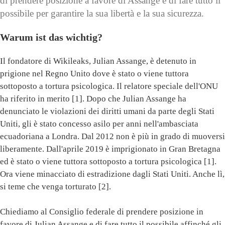
di prendere posizione a favore di Assange e di fare tutto il
possibile per garantire la sua libertà e la sua sicurezza.
Warum ist das wichtig?
Il fondatore di Wikileaks, Julian Assange, è detenuto in
prigione nel Regno Unito dove è stato o viene tuttora
sottoposto a tortura psicologica. Il relatore speciale dell'ONU
ha riferito in merito [1]. Dopo che Julian Assange ha
denunciato le violazioni dei diritti umani da parte degli Stati
Uniti, gli è stato concesso asilo per anni nell'ambasciata
ecuadoriana a Londra. Dal 2012 non è più in grado di muoversi
liberamente. Dall'aprile 2019 è imprigionato in Gran Bretagna
ed è stato o viene tuttora sottoposto a tortura psicologica [1].
Ora viene minacciato di estradizione dagli Stati Uniti. Anche lì,
si teme che venga torturato [2].
Chiediamo al Consiglio federale di prendere posizione in
favore di Julian Assange e di fare tutto il possibile affinché gli