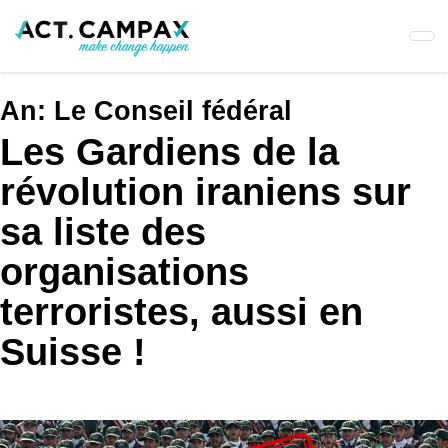
Skip
to
main
content
An:
Le Conseil fédéral
Les Gardiens de la
révolution iraniens sur
sa liste des
organisations
terroristes, aussi en
Suisse !