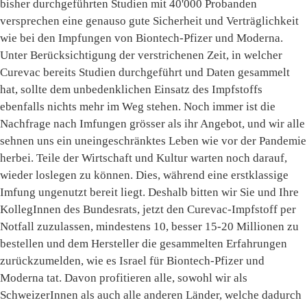
bisher durchgeführten Studien mit 40'000 Probanden
versprechen eine genauso gute Sicherheit und Verträglichkeit
wie bei den Impfungen von Biontech-Pfizer und Moderna.
Unter Berücksichtigung der verstrichenen Zeit, in welcher
Curevac bereits Studien durchgeführt und Daten gesammelt
hat, sollte dem unbedenklichen Einsatz des Impfstoffs
ebenfalls nichts mehr im Weg stehen. Noch immer ist die
Nachfrage nach Imfungen grösser als ihr Angebot, und wir alle
sehnen uns ein uneingeschränktes Leben wie vor der Pandemie
herbei. Teile der Wirtschaft und Kultur warten noch darauf,
wieder loslegen zu können. Dies, während eine erstklassige
Imfung ungenutzt bereit liegt. Deshalb bitten wir Sie und Ihre
KollegInnen des Bundesrats, jetzt den Curevac-Impfstoff per
Notfall zuzulassen, mindestens 10, besser 15-20 Millionen zu
bestellen und dem Hersteller die gesammelten Erfahrungen
zurückzumelden, wie es Israel für Biontech-Pfizer und
Moderna tat. Davon profitieren alle, sowohl wir als
SchweizerInnen als auch alle anderen Länder, welche dadurch