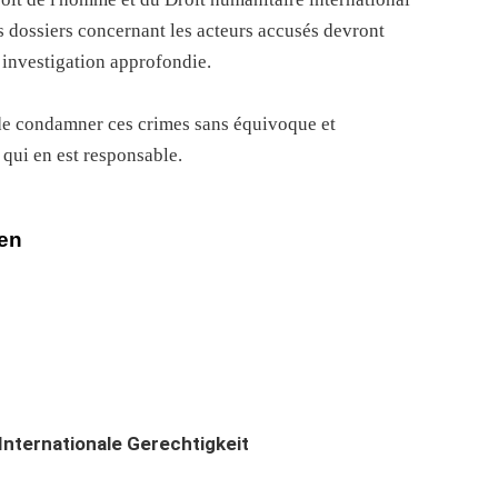
s dossiers concernant les acteurs accusés devront
 investigation approfondie.
de condamner ces crimes sans équivoque et
qui en est responsable.
den
Internationale Gerechtigkeit