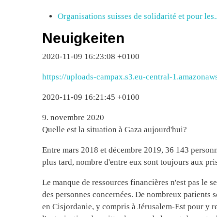
Organisations suisses de solidarité et pour les..
Neuigkeiten
2020-11-09 16:23:08 +0100
https://uploads-campax.s3.eu-central-1.amazona
2020-11-09 16:21:45 +0100
9. novembre 2020
Quelle est la situation à Gaza aujourd'hui?
Entre mars 2018 et décembre 2019, 36 143 personne
plus tard, nombre d'entre eux sont toujours aux pris
Le manque de ressources financières n'est pas le seu
des personnes concernées. De nombreux patients so
en Cisjordanie, y compris à Jérusalem-Est pour y re