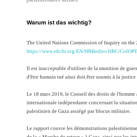
Warum ist das wichtig?
The United Nations Commission of Inquiry on the 2
https://www.ohchr.org/EN/HRBodies/HRC/CoIOPT
Il est inacceptable d'utiliser de la munition de gu
d'être humain tué ainsi doit être soumis à la justice
Le 18 mars 2019, le Conseil des droits de l'homme a
internationale indépendante concernant la situation
palestinien de Gaza assiégé par blocus militaire.
Le rapport couvre les démonstrations palestinienn
de la « Marche du retour » à Gaza, ainsi que les int