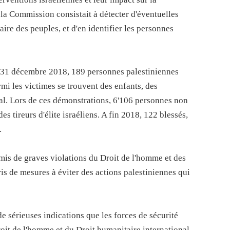
 la Commission consistait à détecter d'éventuelles
ire des peuples, et d'en identifier les personnes
e 31 décembre 2018, 189 personnes palestiniennes
mi les victimes se trouvent des enfants, des
al. Lors de ces démonstrations, 6'106 personnes non
s tireurs d'élite israéliens. A fin 2018, 122 blessés,
.
mmis de graves violations du Droit de l'homme et des
ris de mesures à éviter des actions palestiniennes qui
 sérieuses indications que les forces de sécurité
oit de l'homme et du Droit humanitaire international