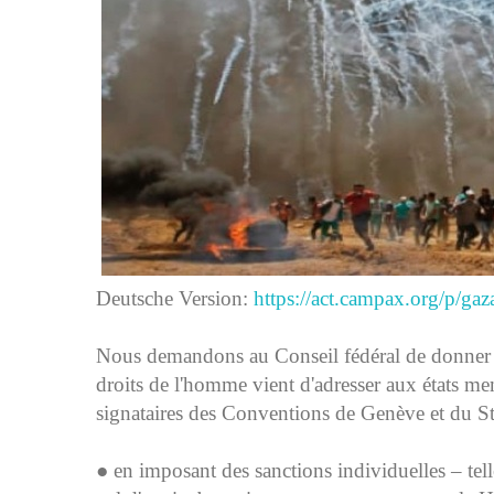
Deutsche Version:
https://act.campax.org/p/gaz
Nous demandons au Conseil fédéral de donner 
droits de l'homme vient d'adresser aux états me
signataires des Conventions de Genève et du St
● en imposant des sanctions individuelles – telle