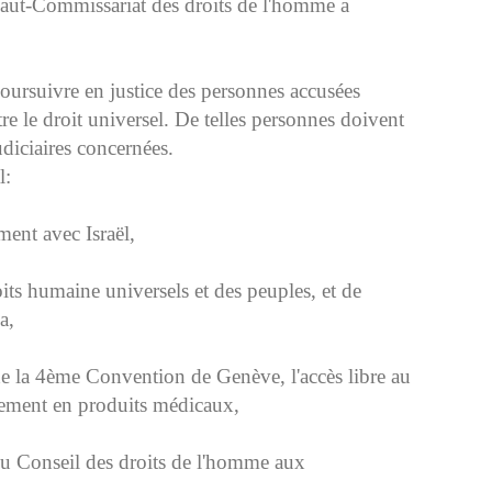
Haut-Commissariat des droits de l'homme a
poursuivre en justice des personnes accusées
 le droit universel. De telles personnes doivent
udiciaires concernées.
l:
ment avec Israël,
its humaine universels et des peuples, et de
a,
 de la 4ème Convention de Genève, l'accès libre au
èrement en produits médicaux,
du Conseil des droits de l'homme aux