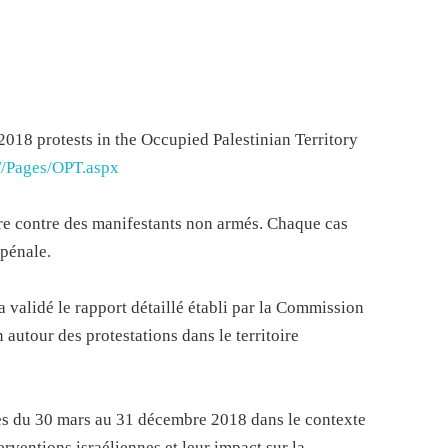
018 protests in the Occupied Palestinian Territory
/Pages/OPT.aspx
erre contre des manifestants non armés. Chaque cas
 pénale.
 validé le rapport détaillé établi par la Commission
 autour des protestations dans le territoire
es du 30 mars au 31 décembre 2018 dans le contexte
erventions israéliennes et leur impact sur la