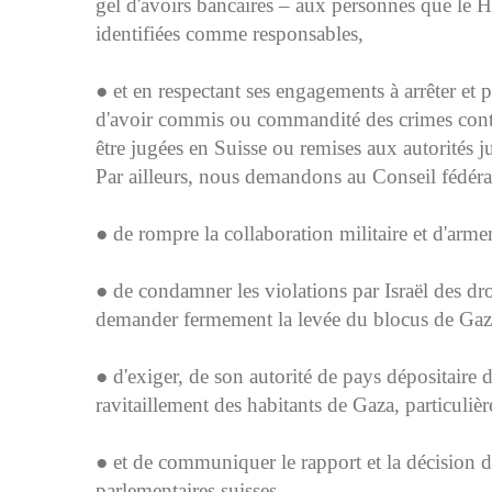
gel d'avoirs bancaires – aux personnes que le 
identifiées comme responsables,
● et en respectant ses engagements à arrêter et 
d'avoir commis ou commandité des crimes contre
être jugées en Suisse ou remises aux autorités j
Par ailleurs, nous demandons au Conseil fédéra
● de rompre la collaboration militaire et d'arme
● de condamner les violations par Israël des dro
demander fermement la levée du blocus de Gaz
● d'exiger, de son autorité de pays dépositaire
ravitaillement des habitants de Gaza, particuli
● et de communiquer le rapport et la décision 
parlementaires suisses.