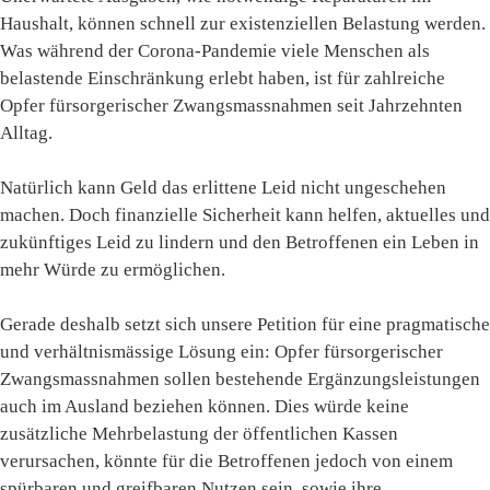
Haushalt, können schnell zur existenziellen Belastung werden.
Was während der Corona-Pandemie viele Menschen als
belastende Einschränkung erlebt haben, ist für zahlreiche
Opfer fürsorgerischer Zwangsmassnahmen seit Jahrzehnten
Alltag.
Natürlich kann Geld das erlittene Leid nicht ungeschehen
machen. Doch finanzielle Sicherheit kann helfen, aktuelles und
zukünftiges Leid zu lindern und den Betroffenen ein Leben in
mehr Würde zu ermöglichen.
Gerade deshalb setzt sich unsere Petition für eine pragmatische
und verhältnismässige Lösung ein: Opfer fürsorgerischer
Zwangsmassnahmen sollen bestehende Ergänzungsleistungen
auch im Ausland beziehen können. Dies würde keine
zusätzliche Mehrbelastung der öffentlichen Kassen
verursachen, könnte für die Betroffenen jedoch von einem
spürbaren und greifbaren Nutzen sein, sowie ihre