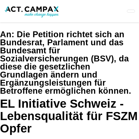
Skip
to
main
content
An:
Die Petition richtet sich an
Bundesrat, Parlament und das
Bundesamt für
Sozialversicherungen (BSV), da
diese die gesetzlichen
Grundlagen ändern und
Ergänzungsleistungen für
Betroffene ermöglichen können.
EL Initiative Schweiz -
Lebensqualität für FSZM
Opfer