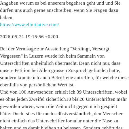
Angaben worum es bei unserem begehren geht und und Sie
dürfen uns auch gerne anschreiben, wenn Sie Fragen dazu
haben.
https://www.elinitiative.com/
2026-05-21 19:15:56 +0200
Bei der Vernisage zur Ausstellung "Verdingt, Versorgt,
Vergessen" in Luzern wurde ich beim Sammeln von
Unterschriften unheimlich überrascht. Denn nicht nur, dass
unsere Petition bei Allen grossen Zuspruch gefunden hatte,
sondern konnte ich auch Betroffene antreffen, für welche diese
ebenfalls von persönlichem Wert ist.
Und von 100 Anwesenden erhielt ich 39 Unterschriften, wobei
es ohne jeden Zweifel sicherlich10 bis 20 Unterschriften mehr
geworden wären, wenn die Zeit nicht gegen mich gespielt
hätte. Doch ist es für mich selbstverständlich, den Menschen
nicht einfach das Unterschriftenfomular unter die Nase zu
halten und es damit bleiben zu belassen. Sondern gehört das