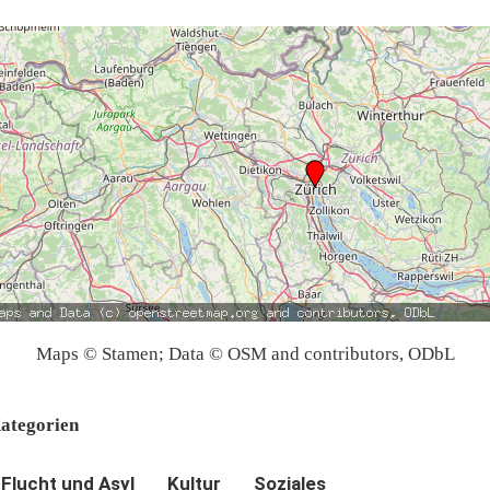
Maps © Stamen; Data © OSM and contributors, ODbL
ategorien
Flucht und Asyl
Kultur
Soziales