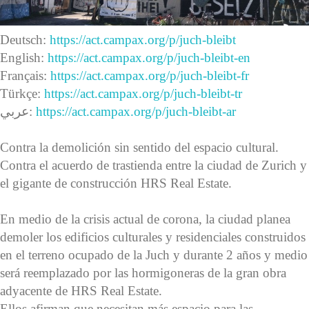
Deutsch:
https://act.campax.org/p/juch-bleibt
English:
https://act.campax.org/p/juch-bleibt-en
Français:
https://act.campax.org/p/juch-bleibt-fr
Türkçe:
https://act.campax.org/p/juch-bleibt-tr
عربي:
https://act.campax.org/p/juch-bleibt-ar
Contra la demolición sin sentido del espacio cultural.
Contra el acuerdo de trastienda entre la ciudad de Zurich y
el gigante de construcción HRS Real Estate.
En medio de la crisis actual de corona, la ciudad planea
demoler los edificios culturales y residenciales construidos
en el terreno ocupado de la Juch y durante 2 años y medio
será reemplazado por las hormigoneras de la gran obra
adyacente de HRS Real Estate.
Ellos afirman que necesitan más espacio para las