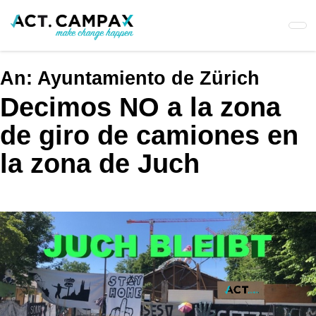
Skip
to
main
content
An:
Ayuntamiento de Zürich
Decimos NO a la zona
de giro de camiones en
la zona de Juch