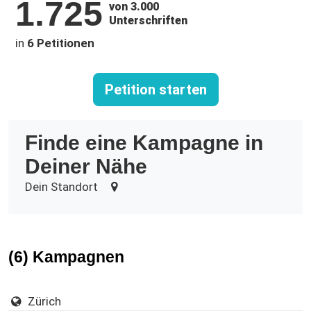
1.725
von 3.000
Unterschriften
in
6 Petitionen
Petition starten
Finde eine Kampagne in
Deiner Nähe
Dein Standort
(6) Kampagnen
Zürich