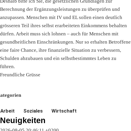
Deshalb bitte ich Sie, die gesetzlichen Grundlagen zur
Berechnung der Ergänzungsleistungen zu überprüfen und
anzupassen. Menschen mit IV und EL sollen einen deutlich
grösseren Teil ihres selbst erarbeiteten Einkommens behalten
dürfen. Arbeit muss sich lohnen – auch für Menschen mit
gesundheitlichen Einschränkungen. Nur so erhalten Betroffene
eine faire Chance, ihre finanzielle Situation zu verbessern,
Schulden abzubauen und ein selbstbestimmtes Leben zu
führen.
Freundliche Grüsse
ategorien
Arbeit
Soziales
Wirtschaft
Neuigkeiten
2026-08-05 20:46:11 +0200