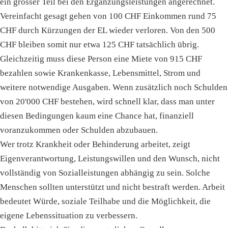
ein grosser Teil bei den Ergänzungsleistungen angerechnet.
Vereinfacht gesagt gehen von 100 CHF Einkommen rund 75
CHF durch Kürzungen der EL wieder verloren. Von den 500
CHF bleiben somit nur etwa 125 CHF tatsächlich übrig.
Gleichzeitig muss diese Person eine Miete von 915 CHF
bezahlen sowie Krankenkasse, Lebensmittel, Strom und
weitere notwendige Ausgaben. Wenn zusätzlich noch Schulden
von 20'000 CHF bestehen, wird schnell klar, dass man unter
diesen Bedingungen kaum eine Chance hat, finanziell
voranzukommen oder Schulden abzubauen.
Wer trotz Krankheit oder Behinderung arbeitet, zeigt
Eigenverantwortung, Leistungswillen und den Wunsch, nicht
vollständig von Sozialleistungen abhängig zu sein. Solche
Menschen sollten unterstützt und nicht bestraft werden. Arbeit
bedeutet Würde, soziale Teilhabe und die Möglichkeit, die
eigene Lebenssituation zu verbessern.