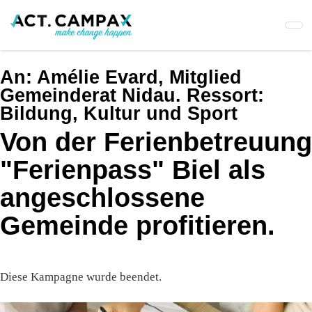
Skip
to
main
content
An:
Amélie Evard, Mitglied
Gemeinderat Nidau. Ressort:
Bildung, Kultur und Sport
Von der Ferienbetreuung
"Ferienpass" Biel als
angeschlossene
Gemeinde profitieren.
Diese Kampagne wurde beendet.