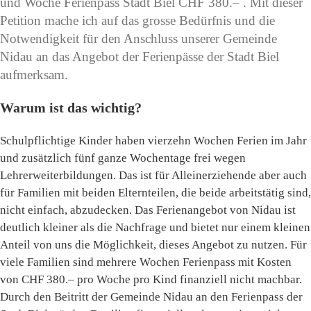
und Woche Ferienpass Stadt Biel CHF 380.– . Mit dieser
Petition mache ich auf das grosse Bedürfnis und die
Notwendigkeit für den Anschluss unserer Gemeinde
Nidau an das Angebot der Ferienpässe der Stadt Biel
aufmerksam.
Warum ist das wichtig?
Schulpflichtige Kinder haben vierzehn Wochen Ferien im Jahr
und zusätzlich fünf ganze Wochentage frei wegen
Lehrerweiterbildungen. Das ist für Alleinerziehende aber auch
für Familien mit beiden Elternteilen, die beide arbeitstätig sind,
nicht einfach, abzudecken. Das Ferienangebot von Nidau ist
deutlich kleiner als die Nachfrage und bietet nur einem kleinen
Anteil von uns die Möglichkeit, dieses Angebot zu nutzen. Für
viele Familien sind mehrere Wochen Ferienpass mit Kosten
von CHF 380.– pro Woche pro Kind finanziell nicht machbar.
Durch den Beitritt der Gemeinde Nidau an den Ferienpass der