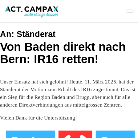
Skip
to
main
content
An:
Ständerat
Von Baden direkt nach
Bern: IR16 retten!
Unser Einsatz hat sich gelohnt! Heute, 11. März 2025, hat der
Ständerat der Motion zum Erhalt des IR16 zugestimmt. Das ist
ein Sieg für die Region Baden und Brugg, aber auch für alle
anderen Direktverbindungen aus mittelgrossen Zentren.
Vielen Dank für die Unterstützung!