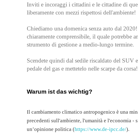
Inviti e incoraggi i cittadini e le cittadine di 
liberamente con mezzi rispettosi dell'ambiente!
Chiediamo una domenica senza auto dal 2020!
chiaramente comprensibile, il quale potrebbe an
strumento di gestione a medio-lungo termine.
Scendete quindi dal sedile riscaldato del SUV e sa
pedale del gas e mettetelo nelle scarpe da corsa!
Warum ist das wichtig?
Il cambiamento climatico antropogenico è una mina
precedenti sull'ambiente, l'umanità e l'economia - s
un’opinione politica (
https://www.de-ipcc.de/
).