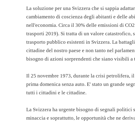
La soluzione per una Svizzera che si sappia adattar
cambiamento di coscienza degli abitanti e delle abi
nell'economia. Circa il 30% delle emissioni di CO2
trasporti 2019). Si tratta di un valore catastrofico, 
trasporto pubblico esistenti in Svizzera. La battagl
cittadine del nostro paese e non tanto nel parlam
bisogno di azioni sorprendenti che siano visibili a t
Il 25 novembre 1973, durante la crisi petrolifera, 
prima domenica senza auto. E' stato un grande segn
tutti i cittadini e le cittadine.
La Svizzera ha urgente bisogno di segnali politici 
minaccia e soprattutto, le opportunità che ne deriv