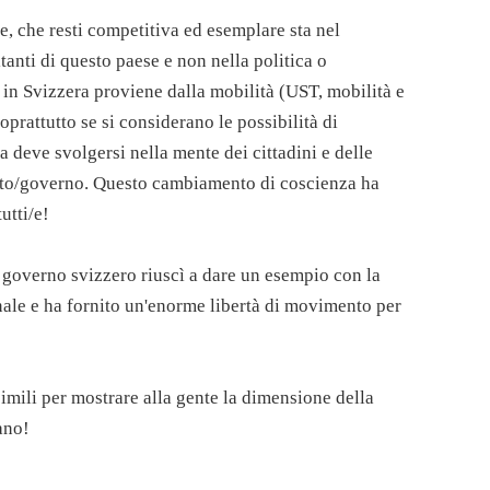
e, che resti competitiva ed esemplare sta nel
tanti di questo paese e non nella politica o
 in Svizzera proviene dalla mobilità (UST, mobilità e
soprattutto se si considerano le possibilità di
ia deve svolgersi nella mente dei cittadini e delle
ento/governo. Questo cambiamento di coscienza ha
utti/e!
il governo svizzero riuscì a dare un esempio con la
ale e ha fornito un'enorme libertà di movimento per
simili per mostrare alla gente la dimensione della
ano!