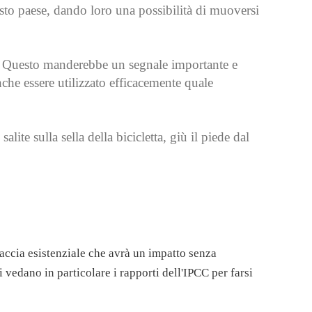
questo paese, dando loro una possibilità di muoversi
 Questo manderebbe un segnale importante e
che essere utilizzato efficacemente quale
lite sulla sella della bicicletta, giù il piede dal
ccia esistenziale che avrà un impatto senza
i vedano in particolare i rapporti dell'IPCC per farsi