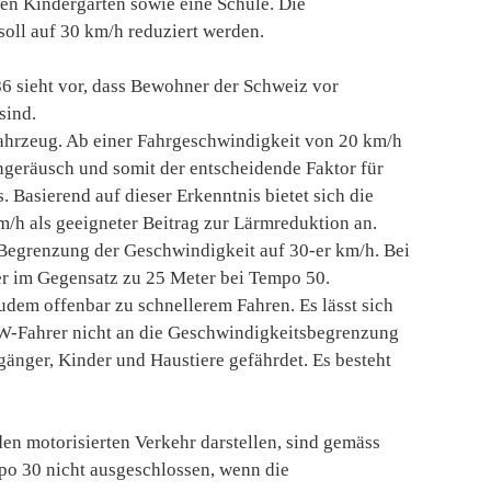
inen Kindergarten sowie eine Schule. Die
soll auf 30 km/h reduziert werden.
 sieht vor, dass Bewohner der Schweiz vor
sind.
 Fahrzeug. Ab einer Fahrgeschwindigkeit von 20 km/h
engeräusch und somit der entscheidende Faktor für
 Basierend auf dieser Erkenntnis bietet sich die
/h als geeigneter Beitrag zur Lärmreduktion an.
r Begrenzung der Geschwindigkeit auf 30-er km/h. Bei
er im Gegensatz zu 25 Meter bei Tempo 50.
udem offenbar zu schnellerem Fahren. Es lässt sich
W-Fahrer nicht an die Geschwindigkeitsbegrenzung
gänger, Kinder und Haustiere gefährdet. Es besteht
den motorisierten Verkehr darstellen, sind gemäss
o 30 nicht ausgeschlossen, wenn die