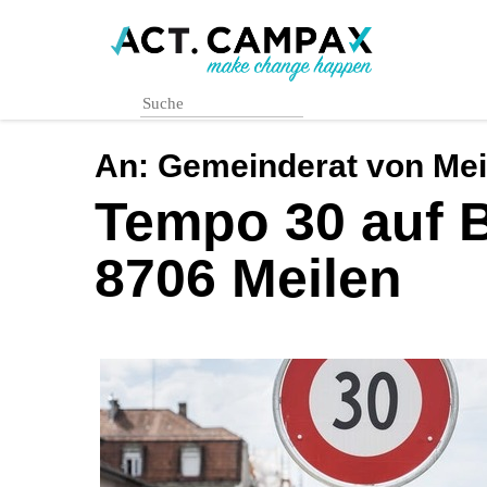
Skip
to
main
content
An:
Gemeinderat von Mei
Tempo 30 auf B
8706 Meilen