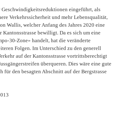
 Geschwindigkeitsreduktionen eingeführt, als
here Verkehrssicherheit und mehr Lebensqualität,
ton Wallis, welcher Anfang des Jahres 2020 eine
Kantonsstrasse bewilligt. Da es sich um eine
po-30-Zone» handelt, hat die veränderte
iteren Folgen. Im Unterschied zu den generell
rkehr auf der Kantonsstrasse vortrittsberechtigt
ussgängerstreifen überqueren. Dies wäre eine gute
h für den besagten Abschnitt auf der Bergstrasse
2013