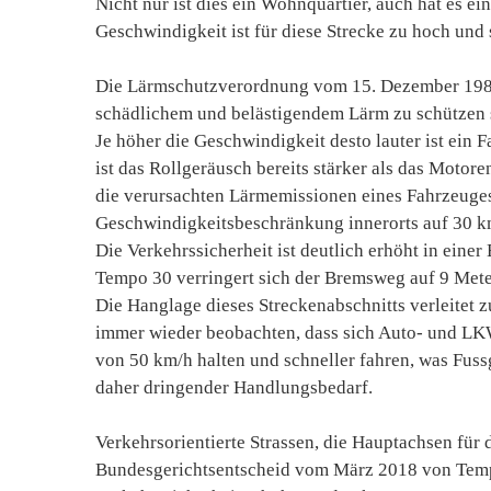
Nicht nur ist dies ein Wohnquartier, auch hat es e
Geschwindigkeit ist für diese Strecke zu hoch und 
Die Lärmschutzverordnung vom 15. Dezember 1986
schädlichem und belästigendem Lärm zu schützen 
Je höher die Geschwindigkeit desto lauter ist ein
ist das Rollgeräusch bereits stärker als das Motor
die verursachten Lärmemissionen eines Fahrzeuges.
Geschwindigkeitsbeschränkung innerorts auf 30 km
Die Verkehrssicherheit ist deutlich erhöht in eine
Tempo 30 verringert sich der Bremsweg auf 9 Met
Die Hanglage dieses Streckenabschnitts verleitet z
immer wieder beobachten, dass sich Auto- und LK
von 50 km/h halten und schneller fahren, was Fuss
daher dringender Handlungsbedarf.
Verkehrsorientierte Strassen, die Hauptachsen für 
Bundesgerichtsentscheid vom März 2018 von Temp