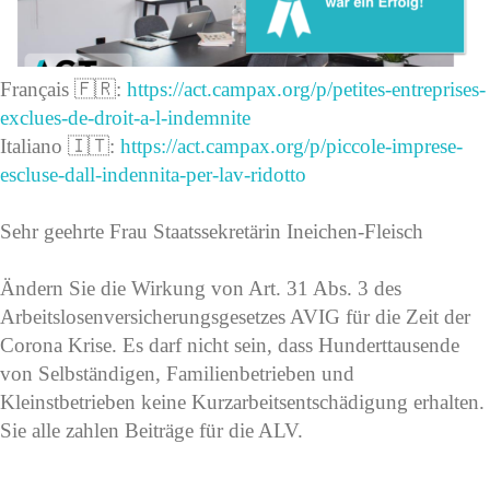
Français 🇫🇷:
https://act.campax.org/p/petites-entreprises-
exclues-de-droit-a-l-indemnite
Italiano 🇮🇹:
https://act.campax.org/p/piccole-imprese-
escluse-dall-indennita-per-lav-ridotto
Sehr geehrte Frau Staatssekretärin Ineichen-Fleisch
Ändern Sie die Wirkung von Art. 31 Abs. 3 des
Arbeitslosenversicherungsgesetzes AVIG für die Zeit der
Corona Krise. Es darf nicht sein, dass Hunderttausende
von Selbständigen, Familienbetrieben und
Kleinstbetrieben keine Kurzarbeitsentschädigung erhalten.
Sie alle zahlen Beiträge für die ALV.