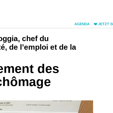
AGENDA
❤️ JETZT 
oggia, chef du
, de l’emploi et de la
lement des
 chômage