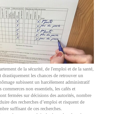
tement de la sécurité, de l'emploi et de la santé,
int drastiquement les chances de retrouver un
chômage subissent un harcèlement administratif
s commerces non essentiels, les cafés et
s sont fermées sur décisions des autorités, nombre
uire des recherches d’emploi et risquent de
mbre suffisant de ces recherches.