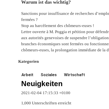
Warum ist das wichtig?
Sanctions pour insuffisance de recherches d’emploi
fermées ?
Stop au harcèlement des chômeurs-euses !
Lettre ouverte à M. Poggia et pétition pour défend
aux autorités genevoises de suspendre l’obligation
branches économiques sont fermées ou fonctionnent 
chômeurs-euses, la prolongation immédiate de la du
Kategorien
Arbeit
Soziales
Wirtschaft
Neuigkeiten
2021-02-04 17:15:33 +0100
1,000 Unterschriften erreicht