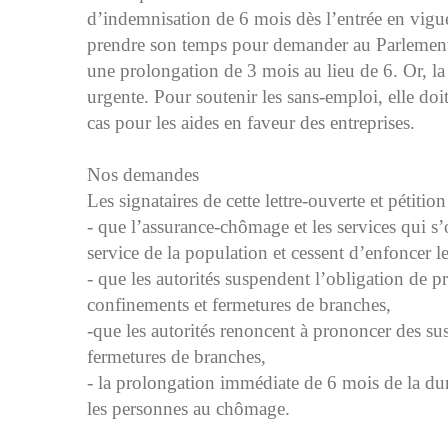
d’indemnisation de 6 mois dès l’entrée en vigue
prendre son temps pour demander au Parlement
une prolongation de 3 mois au lieu de 6. Or, la
urgente. Pour soutenir les sans-emploi, elle do
cas pour les aides en faveur des entreprises.
Nos demandes
Les signataires de cette lettre-ouverte et pétiti
- que l’assurance-chômage et les services qui s
service de la population et cessent d’enfoncer 
- que les autorités suspendent l’obligation de p
confinements et fermetures de branches,
-que les autorités renoncent à prononcer des su
fermetures de branches,
- la prolongation immédiate de 6 mois de la dur
les personnes au chômage.