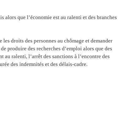
s alors que l’économie est au ralenti et des branches
re les droits des personnes au chômage et demander
 de produire des recherches d’emploi alors que des
au ralenti, l’arrêt des sanctions à l’encontre des
rée des indemnités et des délais-cadre.