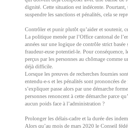
dignité. Cette situation est indécente. Pourtant,
suspendre les sanctions et pénalités, cela se repr
Contrôler et punir plutôt qu’aider et soutenir, ce
La politique menée par l’Office cantonal de l’e
années sur une logique de contrôle strict basée
fraudeur-euse potentiel-le. Pour conséquence, 
perçus par les personnes au chômage comme un
déjà difficile.
Lorsque les preuves de recherches fournies sont 
entendu-e-s et les pénalités sont prononcées d
s’expliquer passe alors par une démarche forme
personnes renoncent à cette démarche parce qu’e
aucun poids face à l’administration ?
Prolonger les délais-cadre et la durée des indem
Alors qu’au mois de mars 2020 le Conseil fédér