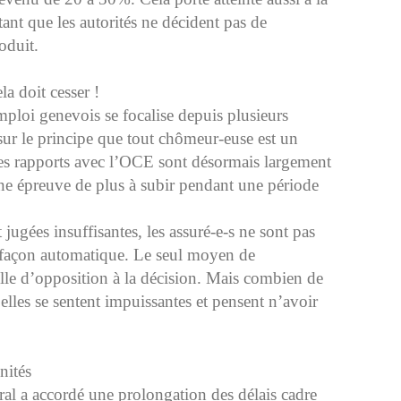
 tant que les autorités ne décident pas de
oduit.
la doit cesser !
mploi genevois se focalise depuis plusieurs
 sur le principe que tout chômeur-euse est un
les rapports avec l’OCE sont désormais largement
e épreuve de plus à subir pendant une période
jugées insuffisantes, les assuré-e-s ne sont pas
e façon automatique. Le seul moyen de
lle d’opposition à la décision. Mais combien de
lles se sentent impuissantes et pensent n’avoir
nités
al a accordé une prolongation des délais cadre