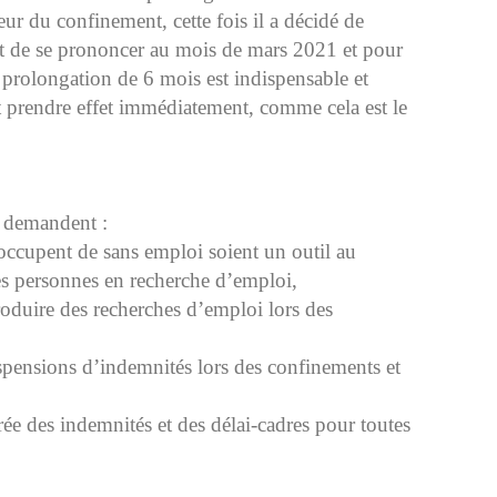
ur du confinement, cette fois il a décidé de
 de se prononcer au mois de mars 2021 et pour
 prolongation de 6 mois est indispensable et
it prendre effet immédiatement, comme cela est le
on demandent :
’occupent de sans emploi soient un outil au
les personnes en recherche d’emploi,
roduire des recherches d’emploi lors des
spensions d’indemnités lors des confinements et
ée des indemnités et des délai-cadres pour toutes