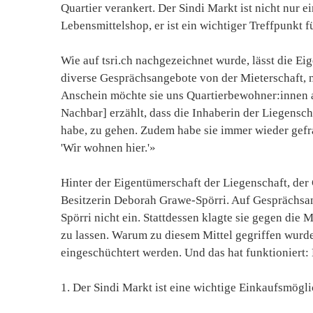
Quartier verankert. Der Sindi Markt ist nicht nur e
Lebensmittelshop, er ist ein wichtiger Treffpunkt 
Wie auf tsri.ch nachgezeichnet wurde, lässt die Ei
diverse Gesprächsangebote von der Mieterschaft, n
Anschein möchte sie uns Quartierbewohner:innen a
Nachbar] erzählt, dass die Inhaberin der Liegenscha
habe, zu gehen. Zudem habe sie immer wieder gefrag
'Wir wohnen hier.'»
Hinter der Eigentümerschaft der Liegenschaft, der 
Besitzerin Deborah Grawe-Spörri. Auf Gesprächsa
Spörri nicht ein. Stattdessen klagte sie gegen die 
zu lassen. Warum zu diesem Mittel gegriffen wurde,
eingeschüchtert werden. Und das hat funktioniert:
1. Der Sindi Markt ist eine wichtige Einkaufsmögl