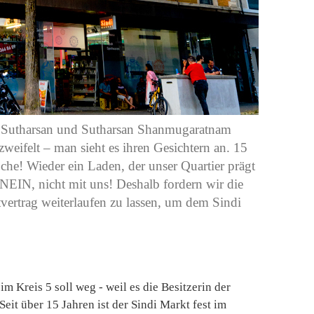
y Sutharsan und Sutharsan Shanmugaratnam
eifelt – man sieht es ihren Gesichtern an. 15
oche! Wieder ein Laden, der unser Quartier prägt
 NEIN, nicht mit uns! Deshalb fordern wir die
vertrag weiterlaufen zu lassen, um dem Sindi
im Kreis 5 soll weg - weil es die Besitzerin der
eit über 15 Jahren ist der Sindi Markt fest im