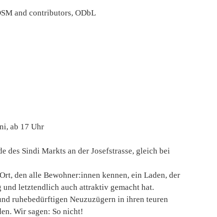
SM and contributors, ODbL
i, ab 17 Uhr
e des Sindi Markts an der Josefstrasse, gleich bei
n Ort, den alle Bewohner:innen kennen, ein Laden, der
g und letztendlich auch attraktiv gemacht hat.
nd ruhebedürftigen Neuzuzügern in ihren teuren
en. Wir sagen: So nicht!