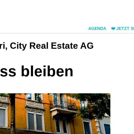
AGENDA
❤️ JETZT 
, City Real Estate AG
ss bleiben