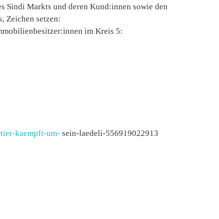
s Sindi Markts und deren Kund:innen sowie den
s, Zeichen setzen:
mmobilienbesitzer:innen im Kreis 5:
rtier-kaempft-um-
sein-laedeli-556919022913