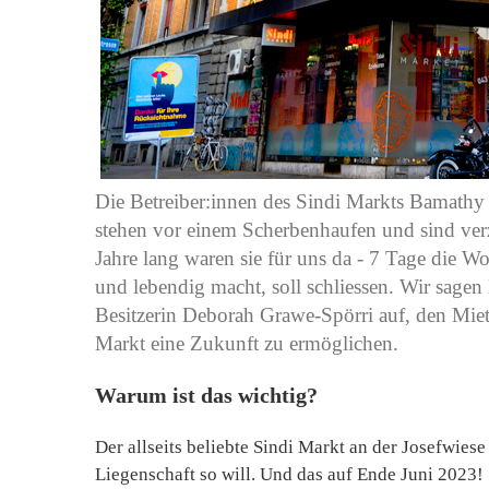
Die Betreiber:innen des Sindi Markts Bamath
stehen vor einem Scherbenhaufen und sind verzw
Jahre lang waren sie für uns da - 7 Tage die W
und lebendig macht, soll schliessen. Wir sagen
Besitzerin Deborah Grawe-Spörri auf, den Miet
Markt eine Zukunft zu ermöglichen.
Warum ist das wichtig?
Der allseits beliebte Sindi Markt an der Josefwiese 
Liegenschaft so will. Und das auf Ende Juni 2023! S