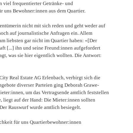
in viel frequentierter Getränke- und
für uns Bewohner:innen aus dem Quartier.
gentümerin nicht mit sich reden und geht weder auf
och auf journalistische Anfragen ein. Allem
m liebsten gar nicht im Quartier haben: «[Der
ft [...] ihn und seine Freund:innen aufgefordert
t, was sie hier eigentlich wollten. Die Antwort:
City Real Estate AG Erlenbach, verbirgt sich die
ngebote diverser Parteien ging Deborah Grawe-
Mieter:innen, um das Vertragsende amtlich feststellen
 liegt auf der Hand: Die Mieter:innen sollten
 Der Rauswurf wurde amtlich besiegelt.
ichkeit für uns Quartierbewohner:innen