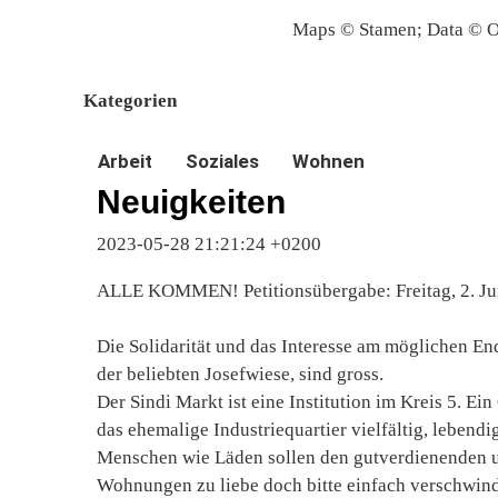
Maps © Stamen; Data © O
Kategorien
Arbeit
Soziales
Wohnen
Neuigkeiten
2023-05-28 21:21:24 +0200
ALLE KOMMEN! Petitionsübergabe: Freitag, 2. Jun
Die Solidarität und das Interesse am möglichen End
der beliebten Josefwiese, sind gross.
Der Sindi Markt ist eine Institution im Kreis 5. Ei
das ehemalige Industriequartier vielfältig, lebendi
Menschen wie Läden sollen den gutverdienenden u
Wohnungen zu liebe doch bitte einfach verschwind