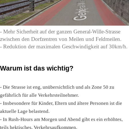
- Mehr Sicherheit auf der ganzen General-Wille-Strasse
zwischen den Dorfzentren von Meilen und Feldmeilen.
- Reduktion der maximalen Geschwindigkeit auf 30km/h.
Warum ist das wichtig?
- Die Strasse ist eng, unübersichtlich und als Zone 50 zu
gefährlich für alle Verkehrsteilnehmer.
- Insbesondere für Kinder, Eltern und ältere Personen ist die
aktuelle Lage belastend.
- In Rush-Hours am Morgen und Abend gibt es ein erhöhtes,
teils hektisches, Verkehrsaufkommen.