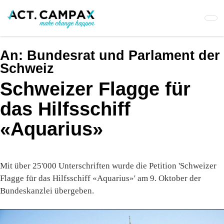
Skip
to
main
content
An:
Bundesrat und Parlament der
Schweiz
Schweizer Flagge für
das Hilfsschiff
«Aquarius»
Mit über 25'000 Unterschriften wurde die Petition 'Schweizer
Flagge für das Hilfsschiff «Aquarius»' am 9. Oktober der
Bundeskanzlei übergeben.