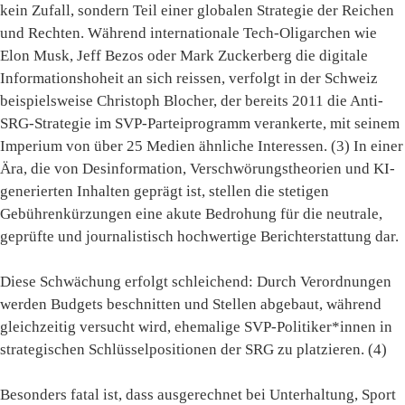
kein Zufall, sondern Teil einer globalen Strategie der Reichen
und Rechten. Während internationale Tech-Oligarchen wie
Elon Musk, Jeff Bezos oder Mark Zuckerberg die digitale
Informationshoheit an sich reissen, verfolgt in der Schweiz
beispielsweise Christoph Blocher, der bereits 2011 die Anti-
SRG-Strategie im SVP-Parteiprogramm verankerte, mit seinem
Imperium von über 25 Medien ähnliche Interessen. (3) In einer
Ära, die von Desinformation, Verschwörungstheorien und KI-
generierten Inhalten geprägt ist, stellen die stetigen
Gebührenkürzungen eine akute Bedrohung für die neutrale,
geprüfte und journalistisch hochwertige Berichterstattung dar.
Diese Schwächung erfolgt schleichend: Durch Verordnungen
werden Budgets beschnitten und Stellen abgebaut, während
gleichzeitig versucht wird, ehemalige SVP-Politiker*innen in
strategischen Schlüsselpositionen der SRG zu platzieren. (4)
Besonders fatal ist, dass ausgerechnet bei Unterhaltung, Sport