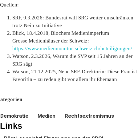
Quellen:
SRF, 9.3.2026: Bundesrat will SRG weiter einschränken –
trotz Nein zu Initiative
Blick, 18.4.2018, Blochers Medienimperium
Grosse Medienhäuser der Schweiz:
https://www.medienmonitor-schweiz.ch/beteiligungen/
Watson, 2.3.2026, Warum die SVP seit 15 Jahren an der
SRG sägt
Watson, 21.12.2025, Neue SRF-Direktorin: Diese Frau ist
Favoritin – zu reden gibt vor allem ihr Ehemann
ategorien
Demokratie
Medien
Rechtsextremismus
Links