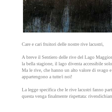
Care e cari fruitori delle nostre rive lacustri,
A breve il Sentiero delle rive del Lago Maggi
la bella stagione, il lago diventa accessibile sol
Ma le rive, che hanno un alto valore di svago e 
appartengono a tutte/i noi!
La legge specifica che le rive lacustri fanno p
questa venga finalmente rispettata: rivendichiam