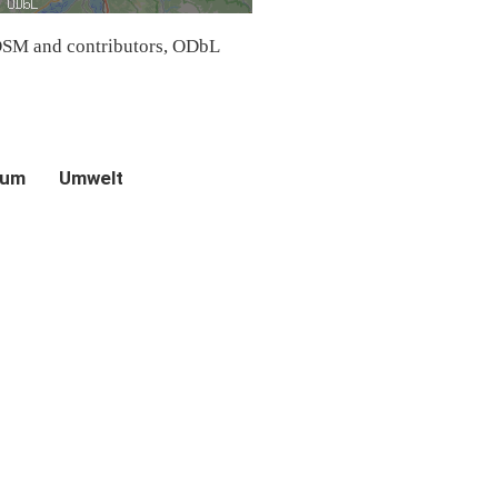
SM and contributors, ODbL
aum
Umwelt