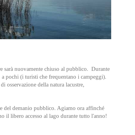
ore sarà nuovamente chiuso al pubblico. Durante
o a pochi (i turisti che frequentano i campeggi).
di osservazione della natura lacustre,
arte del demanio pubblico. Agiamo ora affinché
o il libero accesso al lago durante tutto l'anno!