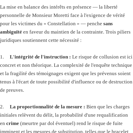
La mise en balance des intérêts en présence — la liberté
personnelle de Monsieur Moretti face à l'exigence de vérité
pour les victimes du « Constellation » — penche
sans
ambiguïté
en faveur du maintien de la contrainte. Trois piliers
juridiques soutiennent cette nécessité :
1.
L'intégrité de l'instruction :
Le risque de collusion est ici
concret et non théorique. La complexité de l'enquête technique
et la fragilité des témoignages exigent que les prévenus soient
tenus à l'écart de toute possibilité d'influence ou de destruction
de preuves.
2.
La proportionnalité de la mesure :
Bien que les charges
initiales relèvent du délit, la probabilité d'une requalification
en
crime
(meurtre par dol éventuel) rend le risque de fuite
imminent et les mesures de substitution, telles que le bracelet