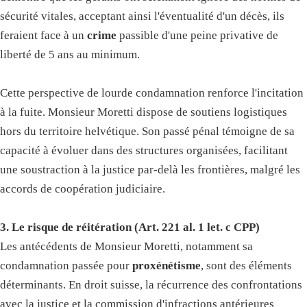
sécurité vitales, acceptant ainsi l'éventualité d'un décès, ils
feraient face à un
crime
passible d'une peine privative de
liberté de 5 ans au minimum.
Cette perspective de lourde condamnation renforce l'incitation
à la fuite. Monsieur Moretti dispose de soutiens logistiques
hors du territoire helvétique. Son passé pénal témoigne de sa
capacité à évoluer dans des structures organisées, facilitant
une soustraction à la justice par-delà les frontières, malgré les
accords de coopération judiciaire.
3. Le risque de réitération (Art. 221 al. 1 let. c CPP)
Les antécédents de Monsieur Moretti, notamment sa
condamnation passée pour
proxénétisme
, sont des éléments
déterminants. En droit suisse, la récurrence des confrontations
avec la justice et la commission d'infractions antérieures