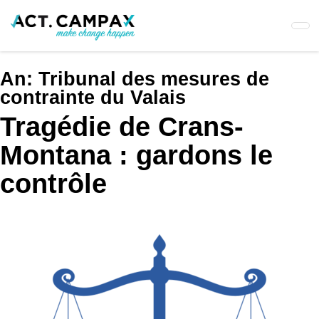
Skip
to
main
content
An:
Tribunal des mesures de
contrainte du Valais
Tragédie de Crans-
Montana : gardons le
contrôle