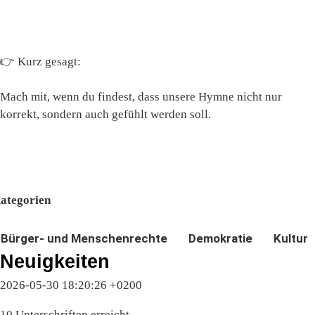
👉 Kurz gesagt:
Mach mit, wenn du findest, dass unsere Hymne nicht nur
korrekt, sondern auch gefühlt werden soll.
ategorien
Bürger- und Menschenrechte
Demokratie
Kultur
Neuigkeiten
2026-05-30 18:20:26 +0200
10 Unterschriften erreicht