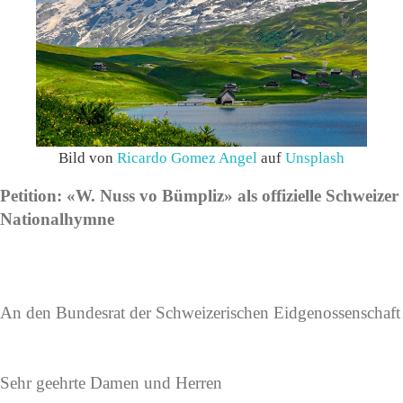
Bild von
Ricardo Gomez Angel
auf
Unsplash
Petition: «W. Nuss vo Bümpliz» als offizielle Schweizer
Nationalhymne
An den Bundesrat der Schweizerischen Eidgenossenschaft
Sehr geehrte Damen und Herren