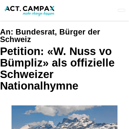
Skip
to
main
content
An:
Bundesrat, Bürger der
Schweiz
Petition: «W. Nuss vo
Bümpliz» als offizielle
Schweizer
Nationalhymne