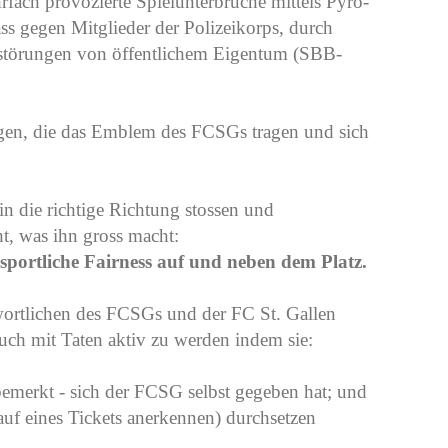
fach provozierte Spielunterbrüche mittels Pyro-
s gegen Mitglieder der Polizeikorps, durch
störungen von öffentlichem Eigentum (SBB-
gen, die das Emblem des FCSGs tragen und sich
n die richtige Richtung stossen und
ht, was ihn gross macht:
portliche Fairness auf und neben dem Platz.
wortlichen des FCSGs und der FC St. Gallen
uch mit Taten aktiv zu werden indem sie:
erkt - sich der FCSG selbst gegeben hat; und
uf eines Tickets anerkennen) durchsetzen