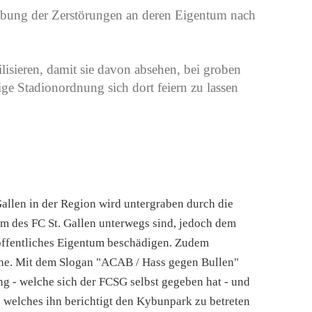
ung der Zerstörungen an deren Eigentum nach
isieren, damit sie davon absehen, bei groben
ige Stadionordnung sich dort feiern zu lassen
allen in der Region wird untergraben durch die
m des FC St. Gallen unterwegs sind, jedoch dem
öffentliches Eigentum beschädigen. Zudem
üche. Mit dem Slogan "ACAB / Hass gegen Bullen"
ng - welche sich der FCSG selbst gegeben hat - und
 welches ihn berichtigt den Kybunpark zu betreten