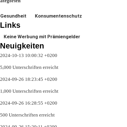
ategorien
Gesundheit
Konsumentenschutz
Links
Keine Werbung mit Prämiengelder
Neuigkeiten
2024-10-13 10:00:32 +0200
5,000 Unterschriften erreicht
2024-09-26 18:23:45 +0200
1,000 Unterschriften erreicht
2024-09-26 16:28:55 +0200
500 Unterschriften erreicht
2024-09-26 15:20:11 +0200