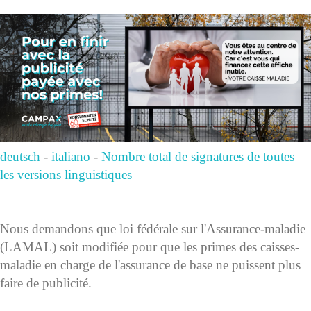
deutsch
-
italiano
-
Nombre total de signatures de toutes
les versions linguistiques
____________________
Nous demandons que loi fédérale sur l'Assurance-maladie
(LAMAL) soit modifiée pour que les primes des caisses-
maladie en charge de l'assurance de base ne puissent plus
faire de publicité.