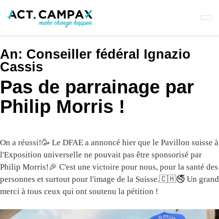
Skip
to
main
content
An:
Conseiller fédéral Ignazio
Cassis
Pas de parrainage par
Philip Morris !
On a réussi!🥳 Le DFAE a annoncé hier que le Pavillon suisse à
l'Exposition universelle ne pouvait pas être sponsorisé par
Philip Morris!🎉 C'est une victoire pour nous, pour la santé des
personnes et surtout pour l'image de la Suisse.🇨🇭🚭 Un grand
merci à tous ceux qui ont soutenu la pétition !