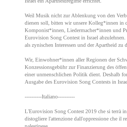
Israel ein Apartheidregime errichtet.
Weil Musik nicht zur Ablenkung von den Verbr
dienen soll, bitten wir unsere Kolleg*innen i
Komponist*innen, Liedermacher*innen und Pr
Eurovision Song Contest in Israel abzulehnen.
als zynischen Interessen und der Apartheid zu 
Wir, Einwohner*innen aller Regionen der Schwe
Konzessionsgebühr zur Finanzierung des öffen
einer unmenschlichen Politik dient. Deshalb fo
Ausgabe des Eurovision Song Contests in Israe
----------Italiano----------
L'Eurovision Song Contest 2019 che si terrà in 
distogliere l'attenzione dall'oppressione che il 
palestinese.