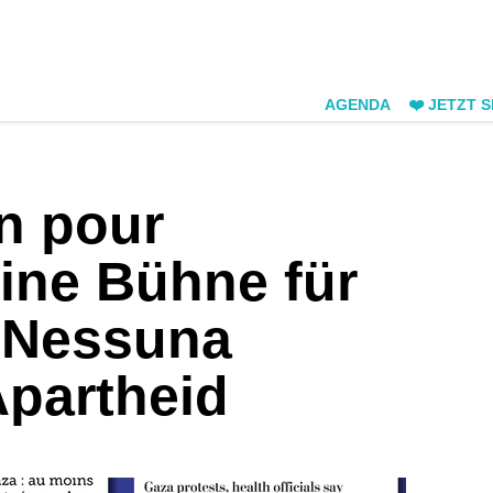
AGENDA
❤️ JETZT 
n pour
eine Bühne für
/ Nessuna
Apartheid