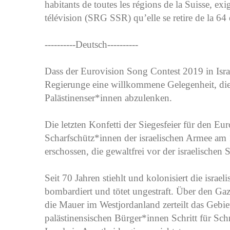
habitants de toutes les régions de la Suisse, exi
télévision (SRG SSR) qu’elle se retire de la 64 
----------Deutsch----------
Dass der Eurovision Song Contest 2019 in Israel 
Regierunge eine willkommene Gelegenheit, di
Palästinenser*innen abzulenken.
Die letzten Konfetti der Siegesfeier für den Eu
Scharfschütz*innen der israelischen Armee am 
erschossen, die gewaltfrei vor der israelischen
Seit 70 Jahren stiehlt und kolonisiert die israe
bombardiert und tötet ungestraft. Über den Gaz
die Mauer im Westjordanland zerteilt das Gebi
palästinensischen Bürger*innen Schritt für Schr