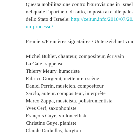
Questa mobilitazione contro l'Eurovisione in Isra
nel quale l'apartheid di fatto, imposta ai e alle pal
dello Stato d’Israele:
http://zeitun.info/2018/07/20
un-processo/
Premiers/Premières signataires / Unterzeichnet von
Michel Bühler, chanteur, compositeur, écrivain
La Gale, rappeuse
Thierry Meury, humoriste
Fabrice Gorgerat, metteur en scène
Daniel Perrin, musicien, compositeur
Sarclo, auteur, compositeur, interprète
Marco Zappa, musicista, polistrumentista
Yves Cerf, saxophoniste
François Guye, violoncelliste
Christine Guye, pianiste
Claude Darbellay, baryton