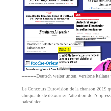
----------Deutsch weiter unten, versione italiana v
Le Concours Eurovision de la chanson 2019 qui 
clinquante de détourner l’attention de l’oppress
palestinien.