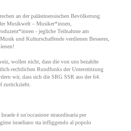
echen an der palästinensischen Bevölkerung
n der Musikwelt – Musiker*innen,
oduzent*innen - jegliche Teilnahme am
 Musik und Kulturschaffende verdienen Besseres,
dienen!
iz, wollen nicht, dass die von uns bezahlte
tlich-rechtlichen Rundfunks der Unterstützung
rdern wir, dass sich die SRG SSR aus der 64.
l zurückzieht.
Israele è un'occasione straordinaria per
regime israeliano sta infliggendo al popolo