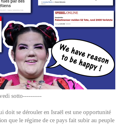
edi sotto----------
doit se dérouler en Israël est une opportunité
ion que le régime de ce pays fait subir au peuple