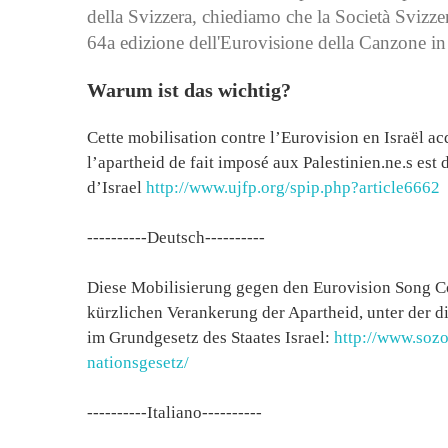
della Svizzera, chiediamo che la Società Svizze
64a edizione dell'Eurovisione della Canzone in 
Warum ist das wichtig?
Cette mobilisation contre l’Eurovision en Israël a
l’apartheid de fait imposé aux Palestinien.ne.s est
d’Israel
http://www.ujfp.org/spip.php?article6662
----------Deutsch----------
Diese Mobilisierung gegen den Eurovision Song Con
kürzlichen Verankerung der Apartheid, unter der di
im Grundgesetz des Staates Israel:
http://www.sozo
nationsgesetz/
----------Italiano----------