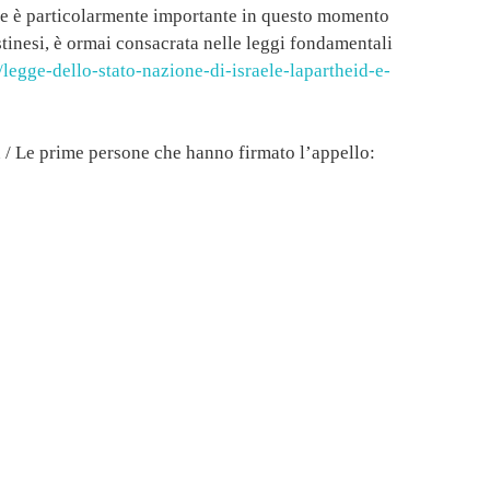
ele è particolarmente importante in questo momento
estinesi, è ormai consacrata nelle leggi fondamentali
/legge-dello-stato-nazione-di-israele-lapartheid-e-
 / Le prime persone che hanno firmato l’appello: