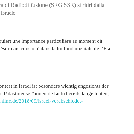
ra di Radiodiffusione (SRG SSR) si ritiri dalla
Israele.
cquiert une importance particulière au moment où
 désormais consacré dans la loi fondamentale de l’Etat
test in Israel ist besonders wichtig angesichts der
e Palästinenser*innen de facto bereits lange lebten,
nline.de/2018/09/israel-verabschiedet-