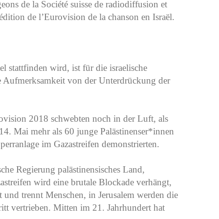
geons de la Société suisse de radiodiffusion et
édition de l’Eurovision de la chanson en Israël.
stattfinden wird, ist für die israelische
e Aufmerksamkeit von der Unterdrückung der
rovision 2018 schwebten noch in der Luft, als
14. Mai mehr als 60 junge Palästinenser*innen
 Sperranlage im Gazastreifen demonstrierten.
lische Regierung palästinensisches Land,
astreifen wird eine brutale Blockade verhängt,
et und trennt Menschen, in Jerusalem werden die
itt vertrieben. Mitten im 21. Jahrhundert hat