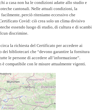
chi a casa non ha le condizioni adatte allo studio e
ioteche cantonali. Nelle attuali condizioni, la
ta facilmente, perciò riteniamo eccessivo che
 Certificato Covid: ciò crea solo un clima divisivo
oteche essendo luogo di studio, di cultura e di scambi
alcun discrimine.
circa la richiesta del Certificato per accedere ai
co dei bibliotecari che “devono garantire la fornitura
i tutte le persone di accedere all’informazione”.
n è compatibile con le misure attualmente vigenti.