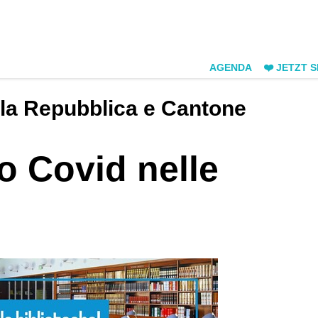
AGENDA
❤️ JETZT 
ella Repubblica e Cantone
to Covid nelle