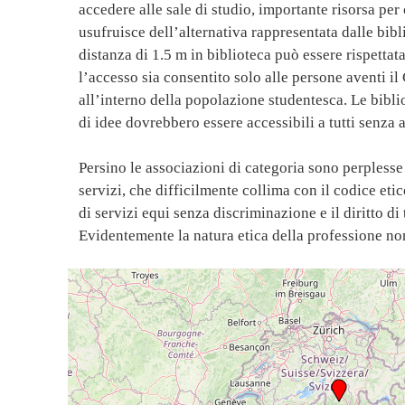
accedere alle sale di studio, importante risorsa per 
usufruisce dell’alternativa rappresentata dalle bibl
distanza di 1.5 m in biblioteca può essere rispetta
l’accesso sia consentito solo alle persone aventi il
all’interno della popolazione studentesca. Le bibli
di idee dovrebbero essere accessibili a tutti senza 
Persino le associazioni di categoria sono perplesse 
servizi, che difficilmente collima con il codice eti
di servizi equi senza discriminazione e il diritto d
Evidentemente la natura etica della professione no