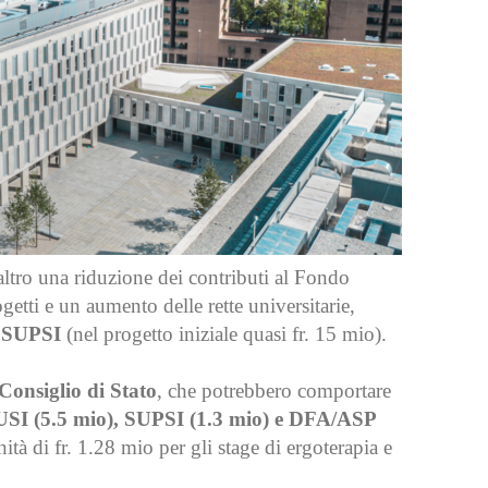
altro una riduzione dei contributi al Fondo
getti e un aumento delle rette universitarie,
e SUPSI
(nel progetto iniziale quasi fr. 15 mio).
Consiglio di Stato
, che potrebbero comportare
er USI (5.5 mio), SUPSI (1.3 mio) e DFA/ASP
nità di fr. 1.28 mio per gli stage di ergoterapia e