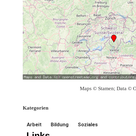
Maps © Stamen; Data © O
Kategorien
Arbeit
Bildung
Soziales
Links