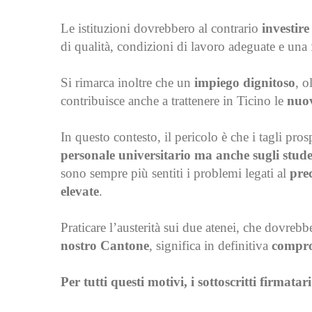
Le istituzioni dovrebbero al contrario
investir
di qualità, condizioni di lavoro adeguate e una f
Si rimarca inoltre che un
impiego dignitoso
, o
contribuisce anche a trattenere in Ticino le
nuov
In questo contesto, il pericolo è che i tagli pros
personale universitario ma anche sugli stude
sono sempre più sentiti i problemi legati al
prec
elevate
.
Praticare l’austerità sui due atenei, che dovreb
nostro Cantone
, significa in definitiva
comprom
Per tutti questi motivi, i sottoscritti firmata