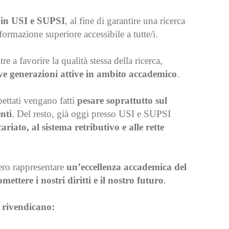
e in USI e SUPSI
, al fine di garantire una ricerca
ormazione superiore accessibile a tutte/i.
ltre a favorire la qualità stessa della ricerca,
e generazioni attive in ambito accademico
.
pettati vengano fatti
pesare soprattutto sul
nti
. Del resto, già oggi presso USI e SUPSI
ariato, al sistema retributivo e alle rette
bero rappresentare
un’eccellenza accademica del
ettere i nostri diritti e il nostro futuro
.
ri rivendicano: