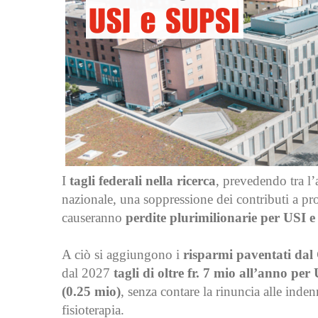
I
tagli federali nella ricerca
, prevedendo tra l’
nazionale, una soppressione dei contributi a pro
causeranno
perdite plurimilionarie per USI 
A ciò si aggiungono i
risparmi paventati dal 
dal 2027
tagli di oltre fr. 7 mio all’anno p
(0.25 mio)
, senza contare la rinuncia alle inden
fisioterapia.