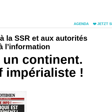
AGENDA
❤️ JETZT 
à la SSR et aux autorités
à l’information
 un continent.
 impérialiste !