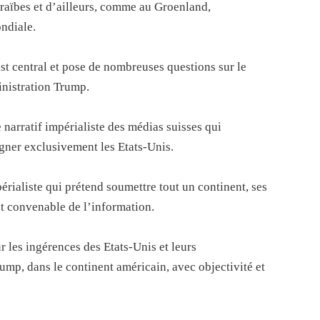
raïbes et d’ailleurs, comme au Groenland,
ndiale.
st central et pose de nombreuses questions sur le
inistration Trump.
e narratif impérialiste des médias suisses qui
ner exclusivement les Etats-Unis.
rialiste qui prétend soumettre tout un continent, ses
nt convenable de l’information.
r les ingérences des Etats-Unis et leurs
ump, dans le continent américain, avec objectivité et