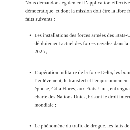
Nous demandons également l’application effective 
démocratique, et dont la mission doit être la libr
faits suivants :
Les installations des forces armées des Etats-
déploiement actuel des forces navales dans la 
2025 ;
L’opération militaire de la force Delta, les b
l’enlèvement, le transfert et l'emprisonnemen
épouse, Cilia Flores, aux Etats-Unis, enfreig
charte des Nations Unies, brisant le droit int
mondiale ;
Le phénomène du trafic de drogue, les faits de 