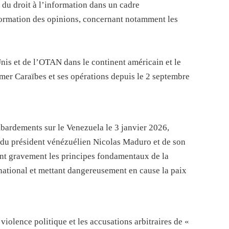
du droit à l’information dans un cadre
e formation des opinions, concernant notamment les
Unis et de l’OTAN dans le continent américain et le
mer Caraïbes et ses opérations depuis le 2 septembre
ombardements sur le Venezuela le 3 janvier 2026,
t du président vénézuélien Nicolas Maduro et de son
nant gravement les principes fondamentaux de la
ernational et mettant dangereusement en cause la paix
violence politique et les accusations arbitraires de «