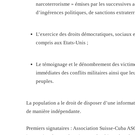
narcoterrorisme » émises par les successives 
d’ingérences politiques, de sanctions extraterri
L’exercice des droits démocratiques, sociaux e
compris aux Etats-Unis ;
Le témoignage et le dénombrement des victimes
immédiates des conflits militaires ainsi que l
peuples.
La population a le droit de disposer d’une inform
de manière indépendante.
Premiers signataires : Association Suisse-Cuba A