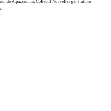
e monde Aipazcomun, Collectif Nouvelles générations
o.