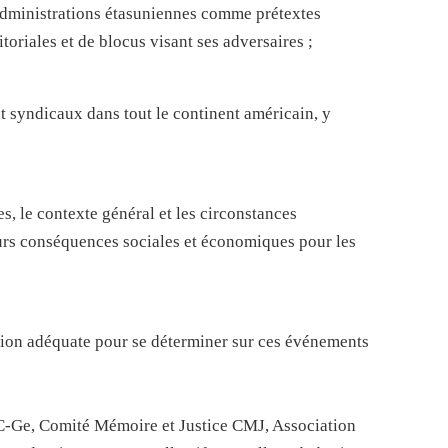
administrations étasuniennes comme prétextes
toriales et de blocus visant ses adversaires ;
t syndicaux dans tout le continent américain, y
, le contexte général et les circonstances
eurs conséquences sociales et économiques pour les
ation adéquate pour se déterminer sur ces événements
SC-Ge, Comité Mémoire et Justice CMJ, Association