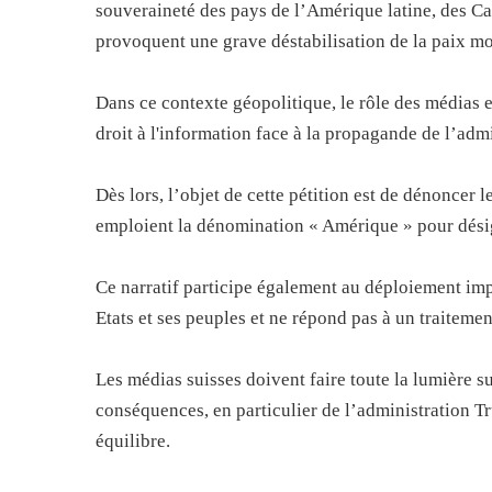
souveraineté des pays de l’Amérique latine, des Ca
provoquent une grave déstabilisation de la paix mo
Dans ce contexte géopolitique, le rôle des médias e
droit à l'information face à la propagande de l’adm
Dès lors, l’objet de cette pétition est de dénoncer l
emploient la dénomination « Amérique » pour désig
Ce narratif participe également au déploiement impé
Etats et ses peuples et ne répond pas à un traiteme
Les médias suisses doivent faire toute la lumière su
conséquences, en particulier de l’administration Tr
équilibre.