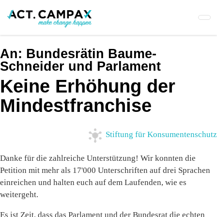
Skip
to
main
content
An:
Bundesrätin Baume-
Schneider und Parlament
Keine Erhöhung der
Mindestfranchise
Stiftung für Konsumentenschutz
Danke für die zahlreiche Unterstützung! Wir konnten die
Petition mit mehr als 17'000 Unterschriften auf drei Sprachen
einreichen und halten euch auf dem Laufenden, wie es
weitergeht.
Es ist Zeit, dass das Parlament und der Bundesrat die echten