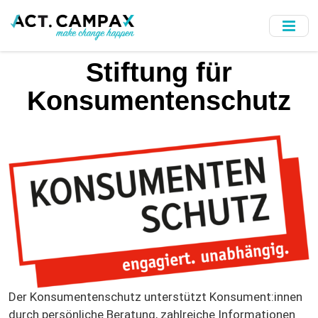
Skip
to
main
content
Stiftung für
Konsumentenschutz
Der Konsumentenschutz unterstützt Konsument:innen
durch persönliche Beratung, zahlreiche Informationen