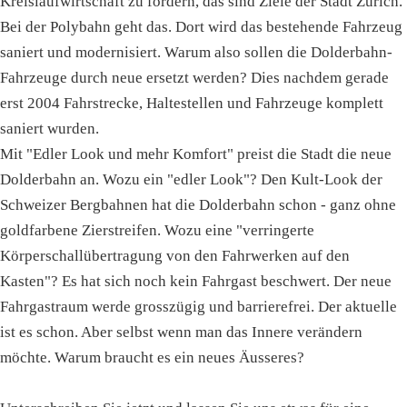
Kreislaufwirtschaft zu fördern, das sind Ziele der Stadt Zürich.
Bei der Polybahn geht das. Dort wird das bestehende Fahrzeug
saniert und modernisiert. Warum also sollen die Dolderbahn-
Fahrzeuge durch neue ersetzt werden? Dies nachdem gerade
erst 2004 Fahrstrecke, Haltestellen und Fahrzeuge komplett
saniert wurden.
Mit "Edler Look und mehr Komfort" preist die Stadt die neue
Dolderbahn an. Wozu ein "edler Look"? Den Kult-Look der
Schweizer Bergbahnen hat die Dolderbahn schon - ganz ohne
goldfarbene Zierstreifen. Wozu eine "verringerte
Körperschallübertragung von den Fahrwerken auf den
Kasten"? Es hat sich noch kein Fahrgast beschwert. Der neue
Fahrgastraum werde grosszügig und barrierefrei. Der aktuelle
ist es schon. Aber selbst wenn man das Innere verändern
möchte. Warum braucht es ein neues Äusseres?