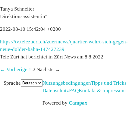
Tanya Schneiter
Direktionsassistentin"
2022-08-10 15:42:04 +0200
https://tv.telezueri.ch/zuerinews/quartier-wehrt-sich-gegen-
neue-dolder-bahn-147427239
Tele Züri hat berichtet in Züri News am 8.8.2022
← Vorherige
1
2
Nächste →
Sprache
Nutzungsbedingungen
Tipps und Tricks
Datenschutz
FAQ
Kontakt & Impressum
Powered by
Campax