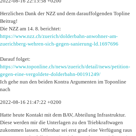
2022-08-16 22:13:58 +0200
Herzlichen Dank der NZZ und dem darauffolgenden Topline
Beitrag!
Die NZZ am 14. 8. berichtet:
https://www.nzz.ch/zuerich/dolderbahn-anwohner-am-
zuerichberg-wehren-sich-gegen-sanierung-ld.1697696
Darauf folget:
https://www.toponline.ch/news/zuerich/detail/news/petition-
gegen-eine-vergoldete-dolderbahn-00191249/
Ich gehe nun den beiden Kontra Argumenten im Toponline
nach
2022-08-16 21:47:22 +0200
Hatte heute Kontakt mit dem BAV, Abteilung Infrastruktur.
Diese werden mir die Unterlagen zu den Triebkraftwagen
zukommen lassen. Offenbar sei erst grad eine Verfügung raus