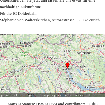
Unterschreiben Sie jetzt und lassen Sie uns etwas für eine
nachhaltige Zukunft tun!
Für die IG Dolderbahn
Stéphanie von Walterskirchen, Aurorastrasse 6, 8032 Zürich
Maps © Stamen; Data © OSM and contributors, ODbL