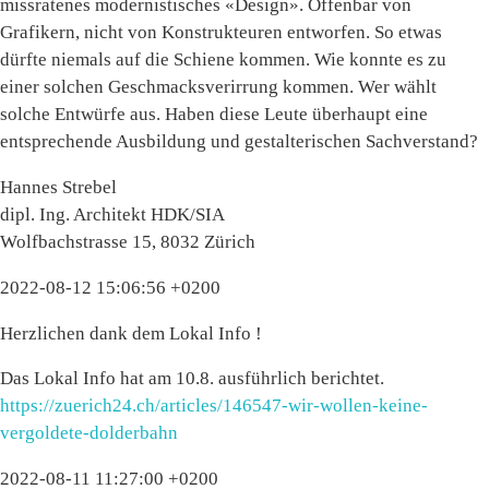
missratenes modernistisches «Design». Offenbar von
Grafikern, nicht von Konstrukteuren entworfen. So etwas
dürfte niemals auf die Schiene kommen. Wie konnte es zu
einer solchen Geschmacksverirrung kommen. Wer wählt
solche Entwürfe aus. Haben diese Leute überhaupt eine
entsprechende Ausbildung und gestalterischen Sachverstand?
Hannes Strebel
dipl. Ing. Architekt HDK/SIA
Wolfbachstrasse 15, 8032 Zürich
2022-08-12 15:06:56 +0200
Herzlichen dank dem Lokal Info !
Das Lokal Info hat am 10.8. ausführlich berichtet.
https://zuerich24.ch/articles/146547-wir-wollen-keine-
vergoldete-dolderbahn
2022-08-11 11:27:00 +0200