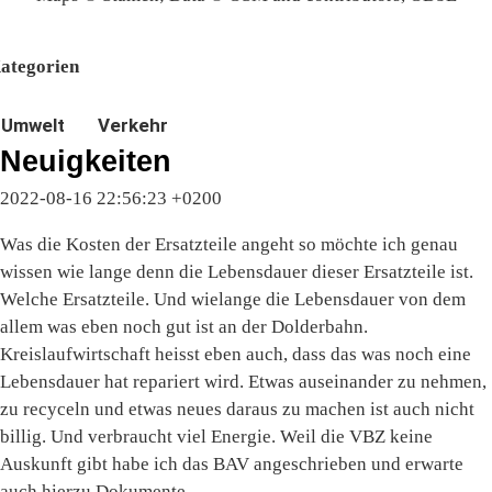
ategorien
Umwelt
Verkehr
Neuigkeiten
2022-08-16 22:56:23 +0200
Was die Kosten der Ersatzteile angeht so möchte ich genau
wissen wie lange denn die Lebensdauer dieser Ersatzteile ist.
Welche Ersatzteile. Und wielange die Lebensdauer von dem
allem was eben noch gut ist an der Dolderbahn.
Kreislaufwirtschaft heisst eben auch, dass das was noch eine
Lebensdauer hat repariert wird. Etwas auseinander zu nehmen,
zu recyceln und etwas neues daraus zu machen ist auch nicht
billig. Und verbraucht viel Energie. Weil die VBZ keine
Auskunft gibt habe ich das BAV angeschrieben und erwarte
auch hierzu Dokumente.