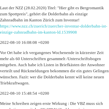
Laut der NZZ (28.02.2020) Titel: "Hier gibt es Bergromantik
zum Spottpreis", gehört die Dolderbahn als einzige
Zahnradbahn im Kanton Zürich zum Inventar!
https://www.nzz.ch/zuerich/zuercher-inventar-dolderbahn-ist-
einzige-zahnradbahn-im-kanton-ld.1539908
2022-08-10 16:08:08 +0200
Vor Ort habe ich vergangenes Wochenende in kürzester Zeit
mehr als 60 Unterschriften gesammelt /Unterschriftsbogen
mitgeben. Auch habe ich Listen in Briefkästen der Anwohner
verteilt und Rückmeldungen bekommen die ein gutes Gelingen
wünschen. Fazit: wer die Dolderbahn kennt will keine neuen
Triebkraftwagen.
2022-08-10 15:48:54 +0200
Meine Schreiben zeigen erste Wirkung : Die VBZ muss sich