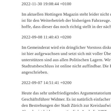
2022-11-30 19:08:44 +0100
Im aktuellen Hottingen Magazin steht leider nicht
ist für den Weiterbetrieb der bisherigen Fahrzeug
hoffe, dass dieser das noch richtig stellt in der nä
2022-09-08 11:40:43 +0200
Im Gemeinderat wird ein dringlicher Vorstoss dis
ist hier aufgewachsen und setzt sich mit voller Ü
unterstützen sind aus allen Politischen Lagern. Wir
Stadtratsbeschluss ist online nicht auffindbar. 
angeschrieben.
2022-09-07 14:51:41 +0200
Heute das sehr unbefriedigendes Argumentatori
Geschäftsführer Widmer. Es ist natürlich einfacher 
den Bestrebungen der Stadt Zürich zur Kreislaufwi