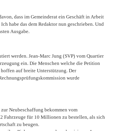
 davon, dass im Gemeinderat ein Geschäft in Arbeit
e. Ich habe das dem Redaktor nun geschrieben. Und
chsten Ausgabe.
kutiert werden. Jean-Marc Jung (SVP) vom Quartier
berzeugung ein. Die Menschen welche die Petition
 hoffen auf breite Unterstützung. Der
Die Rechnungsprüfungskommission wurde
um zur Neubeschaffung bekommen vom
2 Fahrzeuge für 10 Millionen zu bestellen, als sich
rtschaft zu beugen.