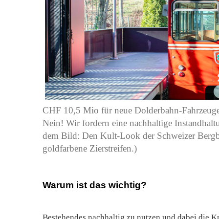
CHF 10,5 Mio für neue Dolderbahn-Fahrzeuge 
Nein! Wir fordern eine nachhaltige Instandhal
dem Bild: Den Kult-Look der Schweizer Bergb
goldfarbene Zierstreifen.)
Warum ist das wichtig?
Bestehendes nachhaltig zu nutzen und dabei die Kre