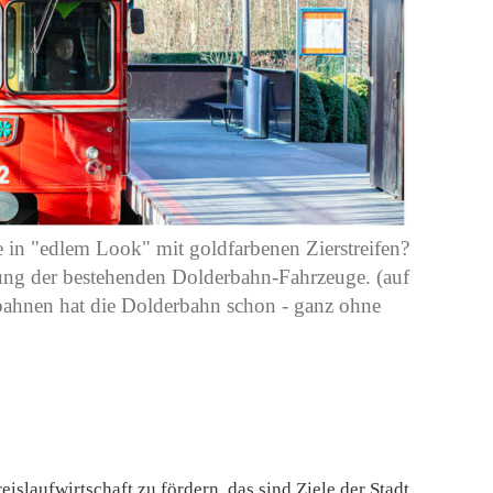
in "edlem Look" mit goldfarbenen Zierstreifen?
tung der bestehenden Dolderbahn-Fahrzeuge. (auf
ahnen hat die Dolderbahn schon - ganz ohne
islaufwirtschaft zu fördern, das sind Ziele der Stadt