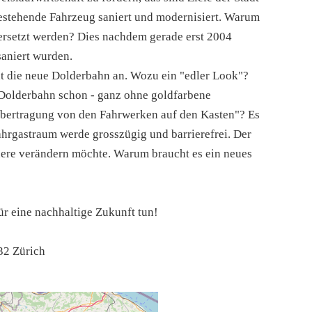
bestehende Fahrzeug saniert und modernisiert. Warum
ersetzt werden? Dies nachdem gerade erst 2004
saniert wurden.
dt die neue Dolderbahn an. Wozu ein "edler Look"?
Dolderbahn schon - ganz ohne goldfarbene
lübertragung von den Fahrwerken auf den Kasten"? Es
ahrgastraum werde grosszügig und barrierefrei. Der
nnere verändern möchte. Warum braucht es ein neues
für eine nachhaltige Zukunft tun!
32 Zürich