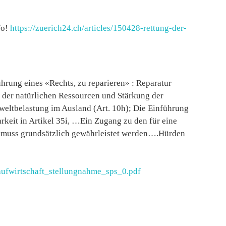
fo!
https://zuerich24.ch/articles/150428-rettung-der-
ührung eines «Rechts, zu reparieren» : Reparatur
 der natürlichen Ressourcen und Stärkung der
weltbelastung im Ausland (Art. 10h); Die Einführung
keit in Artikel 35i, …Ein Zugang zu den für eine
 muss grundsätzlich gewährleistet werden….Hürden
laufwirtschaft_stellungnahme_sps_0.pdf