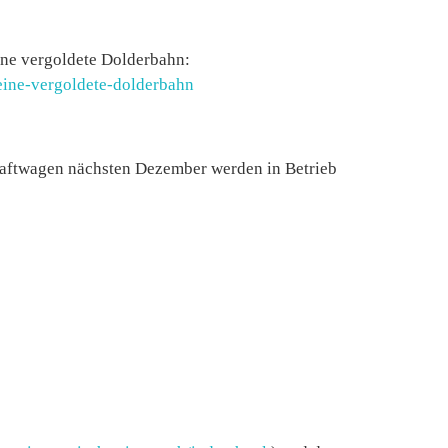
ine vergoldete Dolderbahn:
keine-vergoldete-dolderbahn
raftwagen nächsten Dezember werden in Betrieb