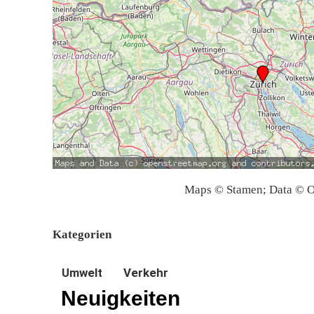
Maps © Stamen; Data © O
Kategorien
Umwelt
Verkehr
Neuigkeiten