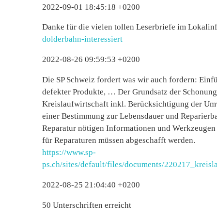
2022-09-01 18:45:18 +0200
Danke für die vielen tollen Leserbriefe im Lokalin
dolderbahn-interessiert
2022-08-26 09:59:53 +0200
Die SP Schweiz fordert was wir auch fordern: Einf
defekter Produkte, … Der Grundsatz der Schonung
Kreislaufwirtschaft inkl. Berücksichtigung der Um
einer Bestimmung zur Lebensdauer und Reparierbar
Reparatur nötigen Informationen und Werkzeugen
für Reparaturen müssen abgeschafft werden.
https://www.sp-
ps.ch/sites/default/files/documents/220217_kreis
2022-08-25 21:04:40 +0200
50 Unterschriften erreicht