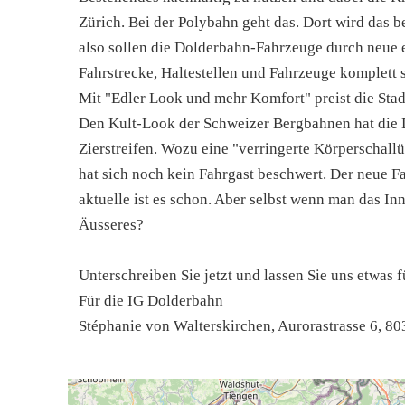
Zürich. Bei der Polybahn geht das. Dort wird das 
also sollen die Dolderbahn-Fahrzeuge durch neue 
Fahrstrecke, Haltestellen und Fahrzeuge komplett 
Mit "Edler Look und mehr Komfort" preist die Sta
Den Kult-Look der Schweizer Bergbahnen hat die 
Zierstreifen. Wozu eine "verringerte Körperschal
hat sich noch kein Fahrgast beschwert. Der neue F
aktuelle ist es schon. Aber selbst wenn man das I
Äusseres?
Unterschreiben Sie jetzt und lassen Sie uns etwas 
Für die IG Dolderbahn
Stéphanie von Walterskirchen, Aurorastrasse 6, 80