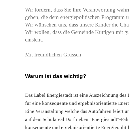
Wir fordern, dass Sie Ihre Verantwortung wa
geben, die dem energiepolitischen Programm 
Wir wünschen uns, dass unsere Kinder die Cha
Wir wollen, dass die Gemeinde Küttigen mit g
einsteht.
Mit freundlichen Grüssen
Warum ist das wichtig?
Das Label Energiestadt ist eine Auszeichnung des
für eine konsequente und ergebnisorientierte Energ
Eine Veranstaltung welche das Autofahren feiert un
auf dem Schulareal Dorf neben "Energiestadt"-Fahnen
konsequente und ergebnisorientierte Energiepoliti