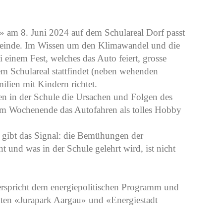
» am 8. Juni 2024 auf dem Schulareal Dorf passt
Gemeinde. Im Wissen um den Klimawandel und die
einem Fest, welches das Auto feiert, grosse
nem Schulareal stattfindet (neben wehenden
ilien mit Kindern richtet.
en in der Schule die Ursachen und Folgen des
m Wochenende das Autofahren als tolles Hobby
e gibt das Signal: die Bemühungen der
t und was in der Schule gelehrt wird, ist nicht
derspricht dem energiepolitischen Programm und
en «Jurapark Aargau» und «Energiestadt