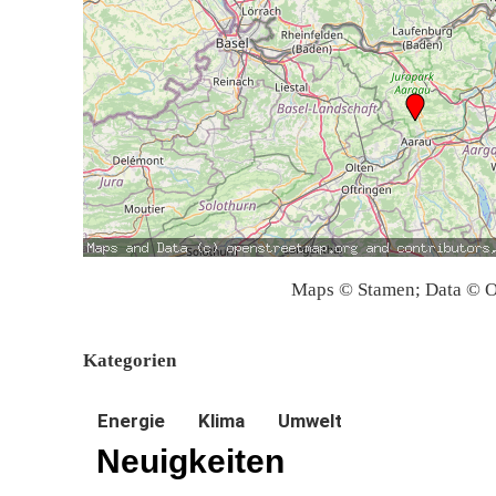
Maps © Stamen; Data © O
Kategorien
Energie
Klima
Umwelt
Neuigkeiten