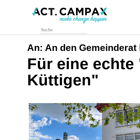
Skip
to
main
content
An:
An den Gemeinderat 
Für eine echte
Küttigen"