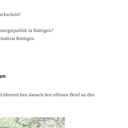
ckschritt!
Energiepolitik in Küttigen?
inderat Küttigen.
den
d überreichen danach den offenen Brief an den