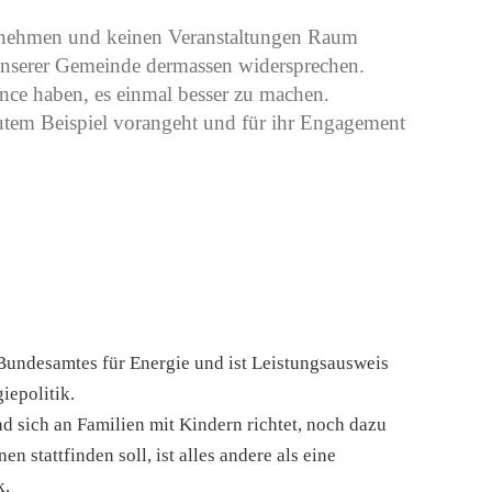
hrnehmen und keinen Veranstaltungen Raum
unserer Gemeinde dermassen widersprechen.
nce haben, es einmal besser zu machen.
utem Beispiel vorangeht und für ihr Engagement
 Bundesamtes für Energie und ist Leistungsausweis
iepolitik.
d sich an Familien mit Kindern richtet, noch dazu
 stattfinden soll, ist alles andere als eine
k.