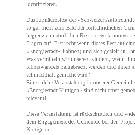
identifizieren.
Das Jubiläumsfest der «Schweizer Autofreunde
so gar nicht zum Bild der fortschrittlichen 
begrenzten natürlichen Ressourcen kommen bei 
Fragen auf. Erst recht wenn dieses Fest auf ei
«Energiestadt»-Fahnen) und sich gezielt an Fam
Was vermitteln wir unseren Kindern, wenn ihn
Klimawandels beigebracht werden und ihnen a
schmackhaft gemacht wird?
Eine solche Veranstaltung in unserer Gemeind
«Energiestadt Küttigen» sind nicht ernst gemein
relevant!
Diese Veranstaltung ist rückschrittlich und wi
dem Engagement der Gemeinde bei den Projekt
Küttigen».