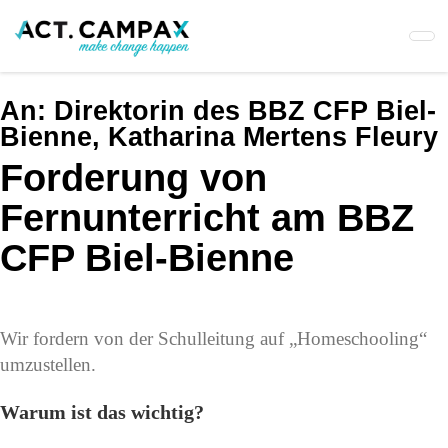
Skip
to
main
content
An:
Direktorin des BBZ CFP Biel-
Bienne, Katharina Mertens Fleury
Forderung von
Fernunterricht am BBZ
CFP Biel-Bienne
Wir fordern von der Schulleitung auf „Homeschooling“
umzustellen.
Warum ist das wichtig?