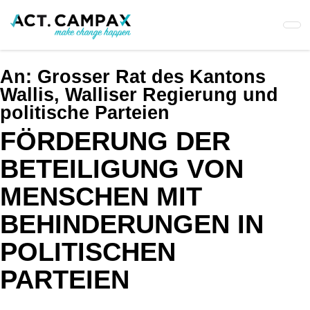
Skip
to
main
content
An:
Grosser Rat des Kantons
Wallis, Walliser Regierung und
politische Parteien
FÖRDERUNG DER
BETEILIGUNG VON
MENSCHEN MIT
BEHINDERUNGEN IN
POLITISCHEN
PARTEIEN