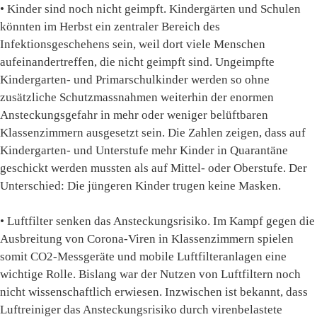
• Kinder sind noch nicht geimpft. Kindergärten und Schulen
könnten im Herbst ein zentraler Bereich des
Infektionsgeschehens sein, weil dort viele Menschen
aufeinandertreffen, die nicht geimpft sind. Ungeimpfte
Kindergarten- und Primarschulkinder werden so ohne
zusätzliche Schutzmassnahmen weiterhin der enormen
Ansteckungsgefahr in mehr oder weniger belüftbaren
Klassenzimmern ausgesetzt sein. Die Zahlen zeigen, dass auf
Kindergarten- und Unterstufe mehr Kinder in Quarantäne
geschickt werden mussten als auf Mittel- oder Oberstufe. Der
Unterschied: Die jüngeren Kinder trugen keine Masken.
• Luftfilter senken das Ansteckungsrisiko. Im Kampf gegen die
Ausbreitung von Corona-Viren in Klassenzimmern spielen
somit CO2-Messgeräte und mobile Luftfilteranlagen eine
wichtige Rolle. Bislang war der Nutzen von Luftfiltern noch
nicht wissenschaftlich erwiesen. Inzwischen ist bekannt, dass
Luftreiniger das Ansteckungsrisiko durch virenbelastete