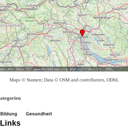
Maps © Stamen; Data © OSM and contributors, ODbL
ategorien
Bildung
Gesundheit
Links