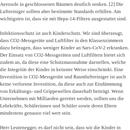
Aerosole in geschlossenen Räumen deutlich senken. [2] Die
Luftreiniger sollten aber bestimmte Standards erfüllen. Am
wichtigsten ist, dass sie mit Hepa-14-Filtern ausgestattet sind.
Infektionsschutz ist auch Kinderschutz. Wir sind überzeugt,
dass CO2-Messgeräte und Luftfilter in den Klassenzimmern
dazu beitragen, dass weniger Kinder an Sars-CoV-2 erkranken.
Der Einsatz von CO2-Messgeräten und Luftfiltern bietet sich
zudem an, da diese eine Schutzmassnahme darstellen, welche
die Integrität der Kinder in keinster Weise einschränkt. Eine
Investition in CO2-Messgeräte und Raumluftreiniger ist auch
keine verlorene Investition, da diese auch zur Eindämmung
von Erkältungs- und Grippewellen dauerhaft beiträgt. Wenn
Unternehmen mit Milliarden gerettet werden, sollten uns die
Lehrkräfte, Schülerinnen und Schüler sowie deren Eltern
mindestens genauso viel wert sein.
Herr Leutenegger, es darf nicht sein, dass wir die Kinder in