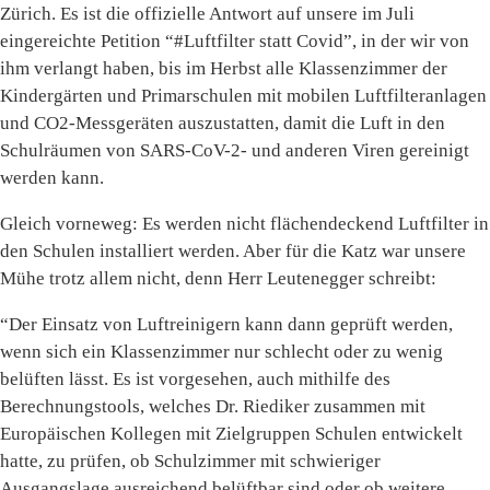
Zürich. Es ist die offizielle Antwort auf unsere im Juli
eingereichte Petition “#Luftfilter statt Covid”, in der wir von
ihm verlangt haben, bis im Herbst alle Klassenzimmer der
Kindergärten und Primarschulen mit mobilen Luftfilteranlagen
und CO2-Messgeräten auszustatten, damit die Luft in den
Schulräumen von SARS-CoV-2- und anderen Viren gereinigt
werden kann.
Gleich vorneweg: Es werden nicht flächendeckend Luftfilter in
den Schulen installiert werden. Aber für die Katz war unsere
Mühe trotz allem nicht, denn Herr Leutenegger schreibt:
“Der Einsatz von Luftreinigern kann dann geprüft werden,
wenn sich ein Klassenzimmer nur schlecht oder zu wenig
belüften lässt. Es ist vorgesehen, auch mithilfe des
Berechnungstools, welches Dr. Riediker zusammen mit
Europäischen Kollegen mit Zielgruppen Schulen entwickelt
hatte, zu prüfen, ob Schulzimmer mit schwieriger
Ausgangslage ausreichend belüftbar sind oder ob weitere