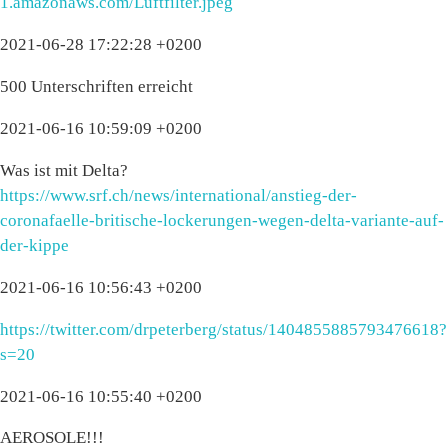
1.amazonaws.com/Luftfilter.jpeg
2021-06-28 17:22:28 +0200
500 Unterschriften erreicht
2021-06-16 10:59:09 +0200
Was ist mit Delta?
https://www.srf.ch/news/international/anstieg-der-
coronafaelle-britische-lockerungen-wegen-delta-variante-auf-
der-kippe
2021-06-16 10:56:43 +0200
https://twitter.com/drpeterberg/status/1404855885793476618?
s=20
2021-06-16 10:55:40 +0200
AEROSOLE!!!