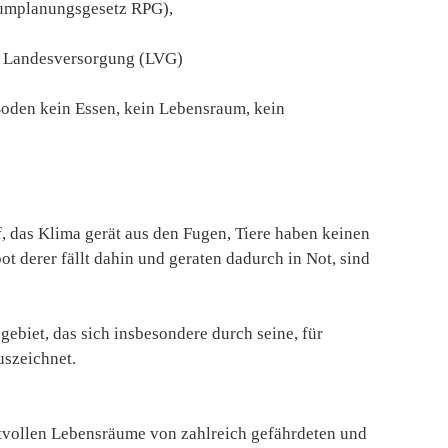
aumplanungsgesetz RPG),
he Landesversorgung (LVG)
oden kein Essen, kein Lebensraum, kein
 das Klima gerät aus den Fugen, Tiere haben keinen
 derer fällt dahin und geraten dadurch in Not, sind
ebiet, das sich insbesondere durch seine, für
uszeichnet.
rtvollen Lebensräume von zahlreich gefährdeten und