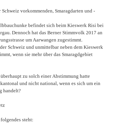
der Schweiz vorkommenden, Smaragdarten und -
lbbauchunke befindet sich beim Kieswerk Risi bei
rgau. Dennoch hat das Berner Stimmvolk 2017 an
hrungsstrasse um Aarwangen zugestimmt.
t der Schweiz und unmittelbar neben dem Kieswerk
estimmt, wenn sie mehr über das Smaragdgebiet
s überhaupt zu solch einer Abstimmung hatte
ntonal und nicht national, wenn es sich um ein
g handelt?
etz
folgendes steht: