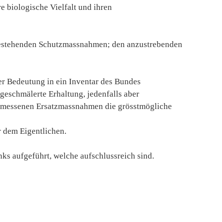
e biologische Vielfalt und ihren
bestehenden Schutzmassnahmen; den anzustrebenden
r Bedeutung in ein Inventar des Bundes
geschmälerte Erhaltung, jedenfalls aber
gemessenen Ersatzmassnahmen die grösstmögliche
r dem Eigentlichen.
nks aufgeführt, welche aufschlussreich sind.