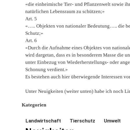
«die einheimische Tier- und Pflanzenwelt sowie ihr
natürlichen Lebensraum zu schützen;»
Art. 5
«….. Objekten von nationaler Bedeutung….. die 
Schutz;»
Art. 6
«Durch die Aufnahme eines Objektes von nationale
wird dargetan, dass es in besonderem Masse die un
unter Einbezug von Wiederherstellungs- oder an
Schonung verdient.»
Es bestehen auch hier überwiegende Interessen vo
Unter Neuigkeiten (weiter unten) habe ich noch Li
Kategorien
Landwirtschaft
Tierschutz
Umwelt