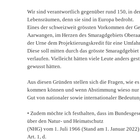
Wir sind verantwortlich gegenüber rund 150, in 
Lebensräumen, denn sie sind in Europa bedroht.
Eines der schweizweit grössten Vorkommen der Ge
Aarwangen, im Herzen des Smaragdgebiets Oberaa
der Urne dem Projektierungskredit für eine Umfa
Diese soll mitten durch das grösste Smaragdgebie
verlaufen. Vielleicht hätten viele Leute anders g
gewusst hätten.
Aus diesen Gründen stellen sich die Fragen, wie e
kommen können und wenn Abstimmung wieso nur ka
Gut von nationaler sowie internationaler Bedeutun
• Zudem möchte ich festhalten, dass im Bundesges
über den Natur- und Heimatschutz
(NHG) vom 1. Juli 1966 (Stand am 1. Januar 2022) 
Art. 1, d.