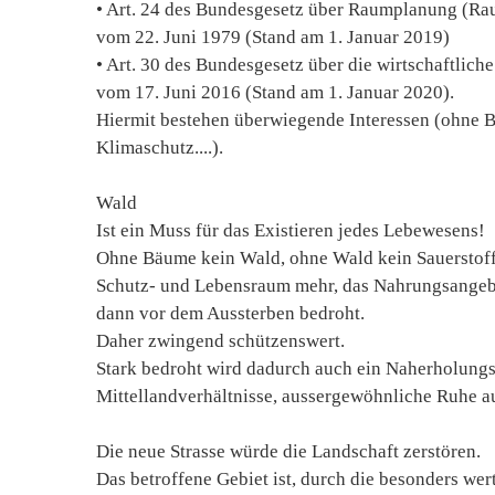
• Art. 24 des Bundesgesetz über Raumplanung (R
vom 22. Juni 1979 (Stand am 1. Januar 2019)
• Art. 30 des Bundesgesetz über die wirtschaftlic
vom 17. Juni 2016 (Stand am 1. Januar 2020).
Hiermit bestehen überwiegende Interessen (ohne B
Klimaschutz....).
Wald
Ist ein Muss für das Existieren jedes Lebewesens!
Ohne Bäume kein Wald, ohne Wald kein Sauerstoff,
Schutz- und Lebensraum mehr, das Nahrungsangebot
dann vor dem Aussterben bedroht.
Daher zwingend schützenswert.
Stark bedroht wird dadurch auch ein Naherholungsg
Mittellandverhältnisse, aussergewöhnliche Ruhe a
Die neue Strasse würde die Landschaft zerstören.
Das betroffene Gebiet ist, durch die besonders we