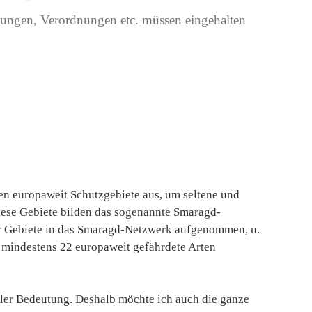
ebungen, Verordnungen etc. müssen eingehalten
en europaweit Schutzgebiete aus, um seltene und
iese Gebiete bilden das sogenannte Smaragd-
er Gebiete in das Smaragd-Netzwerk aufgenommen, u.
 mindestens 22 europaweit gefährdete Arten
naler Bedeutung. Deshalb möchte ich auch die ganze