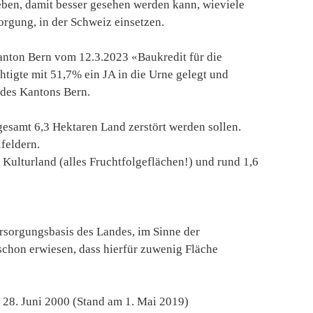
eben, damit besser gesehen werden kann, wieviele
orgung, in der Schweiz einsetzen.
nton Bern vom 12.3.2023 «Baukredit für die
igte mit 51,7% ein JA in die Urne gelegt und
des Kantons Bern.
sgesamt 6,3 Hektaren Land zerstört werden sollen.
feldern.
 Kulturland (alles Fruchtfolgeflächen!) und rund 1,6
ersorgungsbasis des Landes, im Sinne der
 schon erwiesen, dass hierfür zuwenig Fläche
28. Juni 2000 (Stand am 1. Mai 2019)