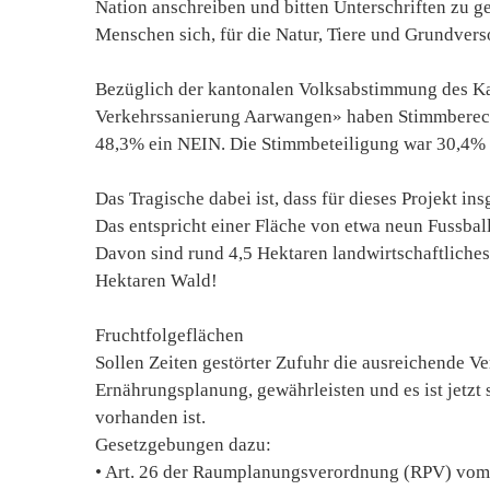
Nation anschreiben und bitten Unterschriften zu g
Menschen sich, für die Natur, Tiere und Grundvers
Bezüglich der kantonalen Volksabstimmung des Ka
Verkehrssanierung Aarwangen» haben Stimmberecht
48,3% ein NEIN. Die Stimmbeteiligung war 30,4% 
Das Tragische dabei ist, dass für dieses Projekt in
Das entspricht einer Fläche von etwa neun Fussball
Davon sind rund 4,5 Hektaren landwirtschaftliches
Hektaren Wald!
Fruchtfolgeflächen
Sollen Zeiten gestörter Zufuhr die ausreichende V
Ernährungsplanung, gewährleisten und es ist jetzt
vorhanden ist.
Gesetzgebungen dazu:
• Art. 26 der Raumplanungsverordnung (RPV) vom 