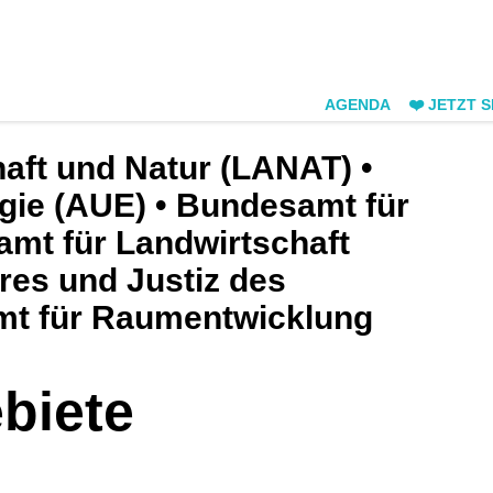
AGENDA
❤️ JETZT 
haft und Natur (LANAT) •
gie (AUE) • Bundesamt für
mt für Landwirtschaft
eres und Justiz des
mt für Raumentwicklung
biete