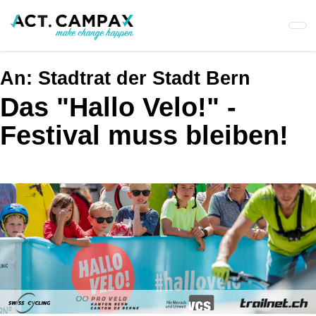
Skip
to
main
content
An:
Stadtrat der Stadt Bern
Das "Hallo Velo!" -
Festival muss bleiben!