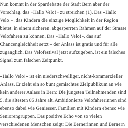
Nun kommt in der Spardebatte der Stadt Bern aber der
Vorschlag, das «Hallo Velo!» zu streichen (1). Das «Hallo
Velo!», das Kindern die einzige Möglichkeit in der Region
bietet, in einem sicheren, abgesperrten Rahmen auf der Strasse
Velofahren zu können. Das «Hallo Velo!», das auf
Chancengleichheit setzt – der Anlass ist gratis und für alle
zugänglich. Das Velofestival jetzt aufzugeben, ist ein falsches
Signal zum falschen Zeitpunkt.
«Hallo Velo!» ist ein niederschwelliger, nicht-kommerzieller
Anlass. Er zieht ein so bunt gemischtes Zielpublikum an wie
kein anderer Anlass in Bern: Die jüngsten Teilnehmenden sind
5, die ältesten 85 Jahre alt. Ambitionierte Velofahrerinnen sind
ebenso dabei wie Geniesser, Familien mit Kindern ebenso wie
Seniorengruppen. Das positive Echo von so vielen
verschiedenen Menschen zeigt: Die Bernerinnen und Bernern