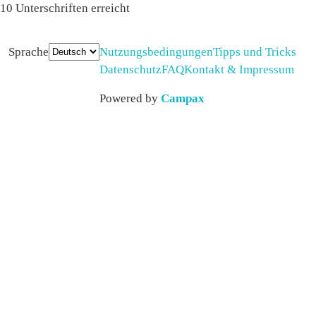
10 Unterschriften erreicht
Sprache
Nutzungsbedingungen
Tipps und Tricks
Datenschutz
FAQ
Kontakt & Impressum
Powered by
Campax