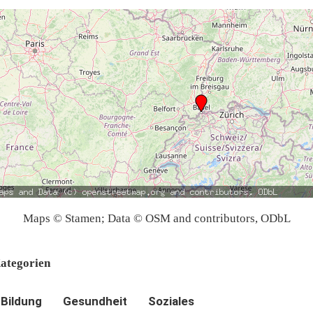
Maps © Stamen; Data © OSM and contributors, ODbL
ategorien
Bildung
Gesundheit
Soziales