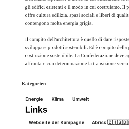
gli edifici esistenti e il modo in cui costruiamo. Il
offre cultura edilizia, spazi sociali e liberi di qual
contengono molta energia grigia.
Il compito dell'architettura è quello di dare rispost
sviluppare prodotti sostenibili. Ed è compito della 
costruzione sostenibile. La Confederazione deve ag
affrontare con determinazione la transizione verso u
Kategorien
Energie
Klima
Umwelt
Links
Webseite der Kampagne
Abriss 🇨🇭🇬🇧