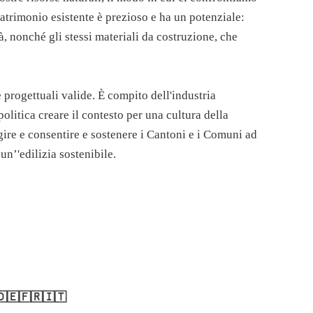
 patrimonio esistente è prezioso e ha un potenziale:
ità, nonché gli stessi materiali da costruzione, che
e progettuali valide. È compito dell'industria
politica creare il contesto per una cultura della
ire e consentire e sostenere i Cantoni e i Comuni ad
n’'edilizia sostenibile.
🇩🇪🇫🇷🇮🇹