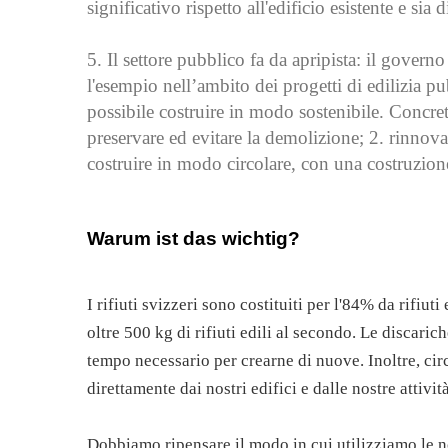
significativo rispetto all'edificio esistente e sia 
5. Il settore pubblico fa da apripista: il gover
l'esempio nell’ambito dei progetti di edilizia pu
possibile costruire in modo sostenibile. Concreta
preservare ed evitare la demolizione; 2. rinnova
costruire in modo circolare, con una costruzio
Warum ist das wichtig?
I rifiuti svizzeri sono costituiti per l'84% da rifiut
oltre 500 kg di rifiuti edili al secondo. Le discari
tempo necessario per crearne di nuove. Inoltre, circ
direttamente dai nostri edifici e dalle nostre attivit
Dobbiamo ripensare il modo in cui utilizziamo le no