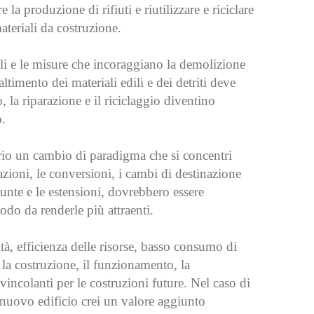
 la produzione di rifiuti e riutilizzare e riciclare
teriali da costruzione.
cali e le misure che incoraggiano la demolizione
mento dei materiali edili e dei detriti deve
, la riparazione e il riciclaggio diventino
o.
ssario un cambio di paradigma che si concentri
turazioni, le conversioni, i cambi di destinazione
iunte e le estensioni, dovrebbero essere
modo da renderle più attraenti.
ilità, efficienza delle risorse, basso consumo di
 la costruzione, il funzionamento, la
incolanti per le costruzioni future. Nel caso di
il nuovo edificio crei un valore aggiunto