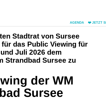
AGENDA
❤️ JETZT 
ten Stadtrat von Sursee
 für das Public Viewing für
 und Juli 2026 dem
im Strandbad Sursee zu
iewing der WM
dbad Sursee