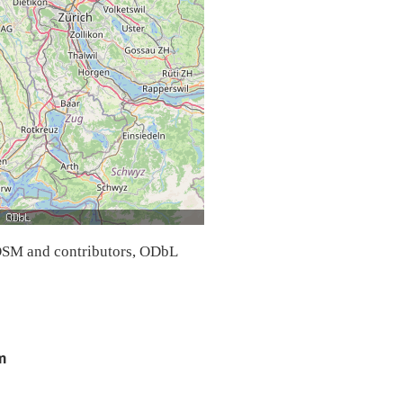
SM and contributors, ODbL
m