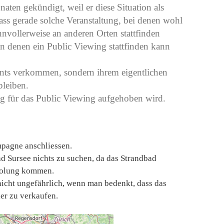
aten gekündigt, weil er diese Situation als
dass gerade solche Veranstaltung, bei denen wohl
nvollerweise an anderen Orten stattfinden
an denen ein Public Viewing stattfinden kann
vents verkommen, sondern ihrem eigentlichen
bleiben.
ng für das Public Viewing aufgehoben wird.
mpagne anschliessen.
d Sursee nichts zu suchen, da das Strandbad
rholung kommen.
nicht ungefährlich, wenn man bedenkt, dass das
Bier zu verkaufen.