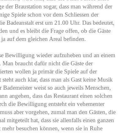
ge der Braustation sogar, dass man während der
inige Spiele schon vor dem Schliessen der
ie Badeanstalt erst um 21.00 Uhr. Das bedeutet,
rden und es bleibt die Frage offen, ob die Gäste
 ja auf dem gleichen Areal befinden.
iese Bewilligung wieder aufzuheben und an einem
 Man braucht dafür nicht die Gäste der
ierten wollen ja primär die Spiele auf der
steht auch klar, dass man als Gast keine Musik
 Bademeister weist so auch jeweils Menschen,
ann angehen, dass das Restaurant einen solchen
ch die Bewilligung entsteht ein vehementer
te muss aber vorgehen, zumal man den Gästen, die
 mitgeteilt hat, dass sie allenfalls einen ganzen
t mehr besuchen können, wenn sie in Ruhe