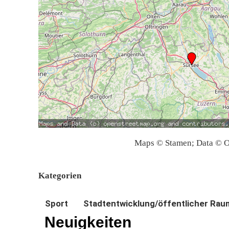
Maps © Stamen; Data © O
Kategorien
Sport
Stadtentwicklung/öffentlicher Rau
Neuigkeiten