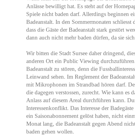
Anlässe bewilligt hat. Es steht auf der Homepa
Spiele nicht baden darf. Allerdings beginnen e
Badeanstalt. In den Sommermonaten schliesst d
dass die Gäste der Badeanstalt stark gestört we
dann auch nicht mehr baden dürfen, da sie sich
Wir bitten die Stadt Sursee daher dringend, d
anderen Ort ein Public Viewing durchzuführen.
Badeanstalt zu stören, denn die Fussballinteress
Leinwand sehen. Im Reglement der Badeanstalt 
mit Mikrophonen im Strandbad hören darf. Der
die dagegen verstossen, zurecht. Wie kann es d
Anlass auf diesem Areal durchführen kann. Dur
Interessenkonflikt. Das Interesse der Badegäs
ein Saisonabonnement gelöst haben, nicht einmal
Monat lang, die Badeanstalt gegen Abend nich
baden gehen wollen.