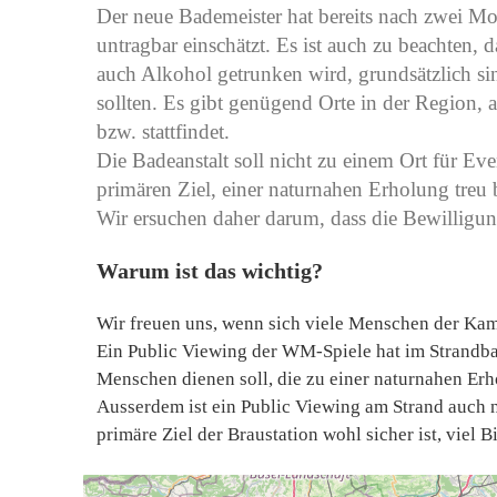
Der neue Bademeister hat bereits nach zwei Mon
untragbar einschätzt. Es ist auch zu beachten, 
auch Alkohol getrunken wird, grundsätzlich sin
sollten. Es gibt genügend Orte in der Region, 
bzw. stattfindet.
Die Badeanstalt soll nicht zu einem Ort für E
primären Ziel, einer naturnahen Erholung treu 
Wir ersuchen daher darum, dass die Bewilligu
Warum ist das wichtig?
Wir freuen uns, wenn sich viele Menschen der Ka
Ein Public Viewing der WM-Spiele hat im Strandba
Menschen dienen soll, die zu einer naturnahen E
Ausserdem ist ein Public Viewing am Strand auch 
primäre Ziel der Braustation wohl sicher ist, viel 