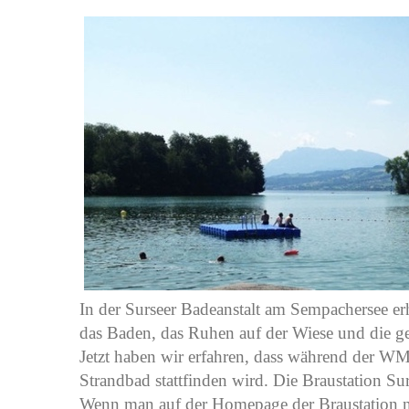
In der Surseer Badeanstalt am Sempachersee erh
das Baden, das Ruhen auf der Wiese und die 
Jetzt haben wir erfahren, dass während der WM
Strandbad stattfinden wird. Die Braustation Su
Wenn man auf der Homepage der Braustation nach