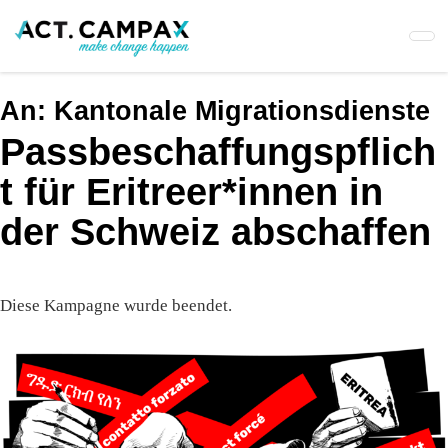
Skip
to
main
content
An:
Kantonale Migrationsdienste
Passbeschaffungspflich
t für Eritreer*innen in
der Schweiz abschaffen
Diese Kampagne wurde beendet.