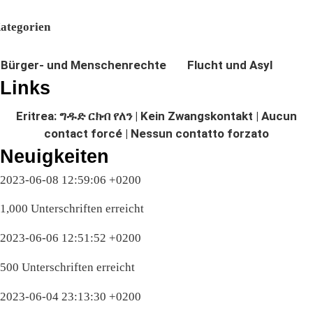
ategorien
Bürger- und Menschenrechte
Flucht und Asyl
Links
Eritrea: ግዱድ ርክብ የለን | Kein Zwangskontakt | Aucun
contact forcé | Nessun contatto forzato
Neuigkeiten
2023-06-08 12:59:06 +0200
1,000 Unterschriften erreicht
2023-06-06 12:51:52 +0200
500 Unterschriften erreicht
2023-06-04 23:13:30 +0200