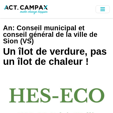
Skip
to
main
content
An:
Conseil municipal et
conseil général de la ville de
Sion (VS)
Un îlot de verdure, pas
un îlot de chaleur !