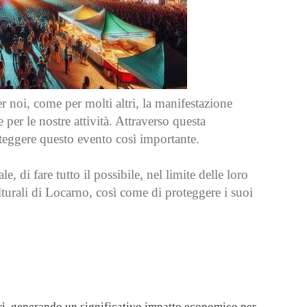
 noi, come per molti altri, la manifestazione
er le nostre attività. Attraverso questa
oteggere questo evento così importante.
 di fare tutto il possibile, nel limite delle loro
turali di Locarno, così come di proteggere i suoi
ori, generando un significativo impatto economico per