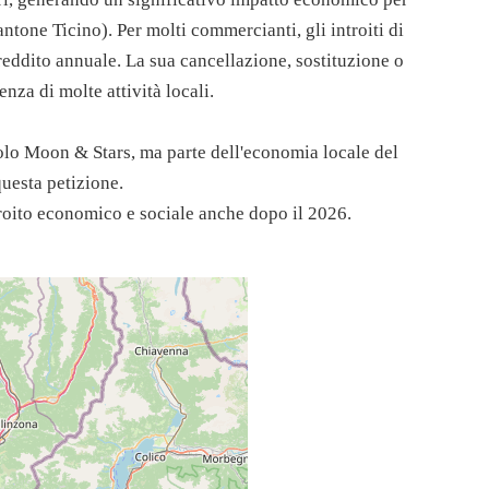
antone Ticino). Per molti commercianti, gli introiti di
eddito annuale. La sua cancellazione, sostituzione o
nza di molte attività locali.
olo Moon & Stars, ma parte dell'economia locale del
uesta petizione.
roito economico e sociale anche dopo il 2026.