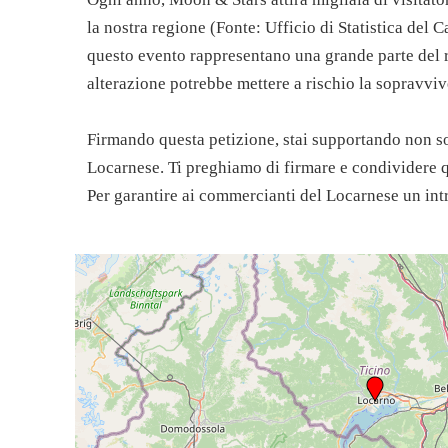
la nostra regione (Fonte: Ufficio di Statistica del C
questo evento rappresentano una grande parte del r
alterazione potrebbe mettere a rischio la sopravvive
Firmando questa petizione, stai supportando non s
Locarnese. Ti preghiamo di firmare e condividere q
Per garantire ai commercianti del Locarnese un int