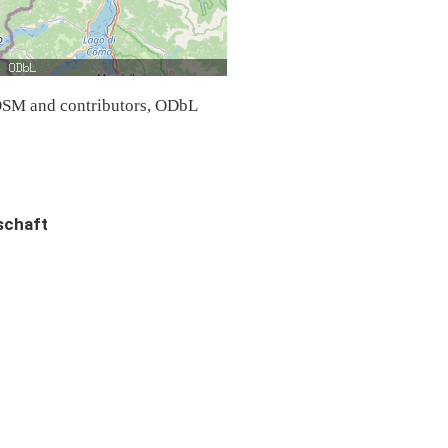
SM and contributors, ODbL
schaft