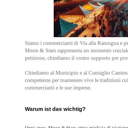
Siamo i commercianti di Via alla Ramogna e per
Moon & Stars rappresenta un momento cruciale p
petizione, chiediamo il vostro supporto per pr
Chiediamo al Municipio e al Consiglio Cantonale,
competenze per mantenere vive le tradizioni cul
commercianti e le sue imprese.
Warum ist das wichtig?
Ogni anno, Moon & Stars attira migliaia di visitat