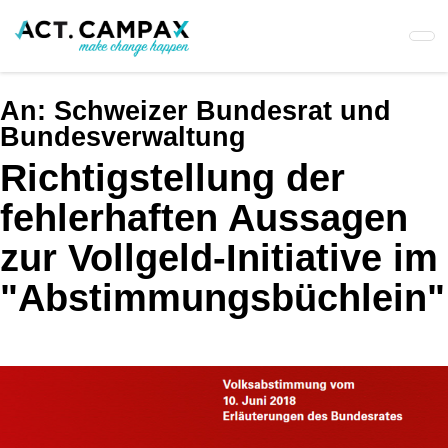
Skip
to
main
content
An:
Schweizer Bundesrat und
Bundesverwaltung
Richtigstellung der
fehlerhaften Aussagen
zur Vollgeld-Initiative im
"Abstimmungsbüchlein"