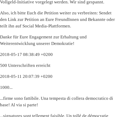
Vollgeld-Initiative vorgelegt werden. Wir sind gespannt.
Also, ich bitte Euch die Petition weiter zu verbreiten: Sendet
den Link zur Petition an Eure FreundInnen und Bekannte oder
teilt ihn auf Social Media-Plattformen.
Danke für Eure Engagement zur Erhaltung und
Weiterentwicklung unserer Demokratie!
2018-05-17 08:38:49 +0200
500 Unterschriften erreicht
2018-05-11 20:07:39 +0200
1000...
...firme sono fattibile. Una tempesta di collera democratico di
base! Al via si parte!
...signatures sont tellement faisible. Un tollé de démocratie