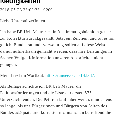
Neuigkeiten
2018-05-23 23:02:33 +0200
Liebe UnterstützerInnen
Ich habe BR Ueli Maurer mein Abstimmungsbüchlein gestern
zur Korrektur zurückgesandt. Setzt ein Zeichen, und tut es mir
gleich. Bundesrat und -verwaltung sollen auf diese Weise
darauf aufmerksam gemacht werden, dass ihre Leistungen in
Sachen Vollgeld-Information unseren Ansprüchen nicht
genügen.
Mein Brief im Wortlaut:
https://unsee.cc/17143a87/
Als Beilage schickte ich BR Ueli Maurer die
Petitionsforderungen und die Liste der ersten 575
Unterzeichnenden. Die Petition läuft aber weiter, mindestens
so lange, bis uns Bürgerinnen und Bürgern von Seiten des
Bundes adäquate und korrekte Informationen betreffend die