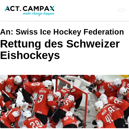
Skip
to
main
content
An:
Swiss Ice Hockey Federation
Rettung des Schweizer
Eishockeys