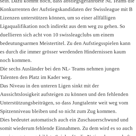
sein. Dazu kommt noch, dass abstiegsgefährdete NL Teams die
Konkurrenten der Aufstiegskandidaten der Swissleague mit B
Lizenzen unterstützen können, um so einer allfälligen
Ligaqualifikation noch indirekt aus dem weg zu gehen. So
duellieren sich acht von 10 swissleagclubs um einem
bedeutungsarmen Meistertitel. Zu den Aufstiegsspielen kann
es durch die immer grösser werdenden Hindernissen kaum
noch kommen.
Die sechs Ausländer bei den NL- Teams nehmen jungen
Talenten den Platz im Kader weg.
Das Niveau in den unteren Ligen sinkt mit der
Aussichtslosigkeit aufsteigen zu können und den fehlenden
Unterstützungsbeiträgen, so dass Jungtalente weit weg vom
Spitzenniveau bleiben und so nicht zum Zug kommen.
Dies bedeutet automatisch auch ein Zuschauerschwund und
somit wiederum fehlende Einnahmen. Zu dem wird es so auch