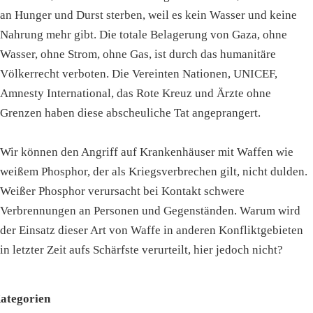
an Hunger und Durst sterben, weil es kein Wasser und keine
Nahrung mehr gibt. Die totale Belagerung von Gaza, ohne
Wasser, ohne Strom, ohne Gas, ist durch das humanitäre
Völkerrecht verboten. Die Vereinten Nationen, UNICEF,
Amnesty International, das Rote Kreuz und Ärzte ohne
Grenzen haben diese abscheuliche Tat angeprangert.
Wir können den Angriff auf Krankenhäuser mit Waffen wie
weißem Phosphor, der als Kriegsverbrechen gilt, nicht dulden.
Weißer Phosphor verursacht bei Kontakt schwere
Verbrennungen an Personen und Gegenständen. Warum wird
der Einsatz dieser Art von Waffe in anderen Konfliktgebieten
in letzter Zeit aufs Schärfste verurteilt, hier jedoch nicht?
ategorien