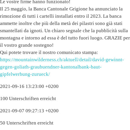
Le vostre firme hanno funzionato!
Il 25 maggio, la Banca Cantonale Grigione ha annunciato la
rimozione di tutti i cartelli installati entro il 2023. La banca
ammette inoltre che più della metà dei pilastri sono già stati
smantellati da ignoti. Un chiaro segnale che la pubblicità sulla
montagna e intorno ad essa è del tutto fuori luogo. GRAZIE per
il vostro grande sostegno!
Qui potete trovare il nostro comunicato stampa:
https://mountainwilderness.ch/aktuell/detail/david-gewinnt-
gegen-goliath-graubuendner-kantonalbank-baut-
gipfelwerbung-zurueck/
2021-09-16 13:23:00 +0200
100 Unterschriften erreicht
2021-09-07 09:27:13 +0200
50 Unterschriften erreicht