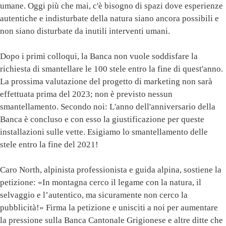
umane. Oggi più che mai, c'è bisogno di spazi dove esperienze
autentiche e indisturbate della natura siano ancora possibili e
non siano disturbate da inutili interventi umani.
Dopo i primi colloqui, la Banca non vuole soddisfare la
richiesta di smantellare le 100 stele entro la fine di quest'anno.
La prossima valutazione del progetto di marketing non sarà
effettuata prima del 2023; non è previsto nessun
smantellamento. Secondo noi: L'anno dell'anniversario della
Banca è concluso e con esso la giustificazione per queste
installazioni sulle vette. Esigiamo lo smantellamento delle
stele entro la fine del 2021!
Caro North, alpinista professionista e guida alpina, sostiene la
petizione: «In montagna cerco il legame con la natura, il
selvaggio e l’autentico, ma sicuramente non cerco la
pubblicità!» Firma la petizione e unisciti a noi per aumentare
la pressione sulla Banca Cantonale Grigionese e altre ditte che