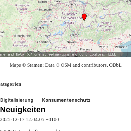
Maps © Stamen; Data © OSM and contributors, ODbL
ategorien
Digitalisierung
Konsumentenschutz
Neuigkeiten
2025-12-17 12:04:05 +0100