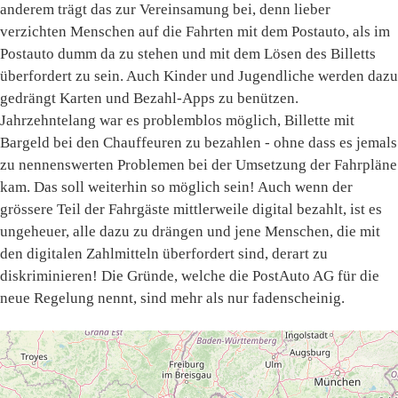
anderem trägt das zur Vereinsamung bei, denn lieber
verzichten Menschen auf die Fahrten mit dem Postauto, als im
Postauto dumm da zu stehen und mit dem Lösen des Billetts
überfordert zu sein. Auch Kinder und Jugendliche werden dazu
gedrängt Karten und Bezahl-Apps zu benützen.
Jahrzehntelang war es problemblos möglich, Billette mit
Bargeld bei den Chauffeuren zu bezahlen - ohne dass es jemals
zu nennenswerten Problemen bei der Umsetzung der Fahrpläne
kam. Das soll weiterhin so möglich sein! Auch wenn der
grössere Teil der Fahrgäste mittlerweile digital bezahlt, ist es
ungeheuer, alle dazu zu drängen und jene Menschen, die mit
den digitalen Zahlmitteln überfordert sind, derart zu
diskriminieren! Die Gründe, welche die PostAuto AG für die
neue Regelung nennt, sind mehr als nur fadenscheinig.