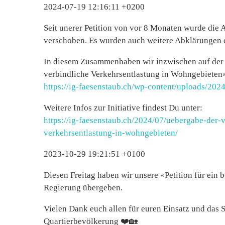
2024-07-19 12:16:11 +0200
Seit unerer Petition von vor 8 Monaten wurde die 
verschoben. Es wurden auch weitere Abklärungen d
In diesem Zusammenhaben wir inzwischen auf der st
verbindliche Verkehrsentlastung in Wohngebieten»
https://ig-faesenstaub.ch/wp-content/uploads/202
Weitere Infos zur Initiative findest Du unter:
https://ig-faesenstaub.ch/2024/07/uebergabe-der-v
verkehrsentlastung-in-wohngebieten/
2023-10-29 19:21:51 +0100
Diesen Freitag haben wir unsere «Petition für ein 
Regierung übergeben.
Vielen Dank euch allen für euren Einsatz und das 
Quartierbevölkerung ❤️🏡