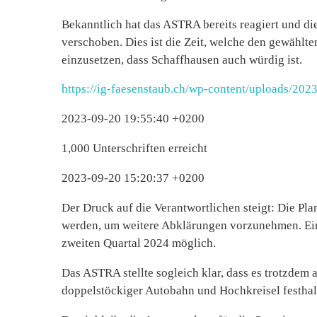
Bekanntlich hat das ASTRA bereits reagiert und di
verschoben. Dies ist die Zeit, welche den gewählten
einzusetzen, dass Schaffhausen auch würdig ist.
https://ig-faesenstaub.ch/wp-content/uploads/20
2023-09-20 19:55:40 +0200
1,000 Unterschriften erreicht
2023-09-20 15:20:37 +0200
Der Druck auf die Verantwortlichen steigt: Die Pl
werden, um weitere Abklärungen vorzunehmen. Eine
zweiten Quartal 2024 möglich.
Das ASTRA stellte sogleich klar, dass es trotzde
doppelstöckiger Autobahn und Hochkreisel festhal