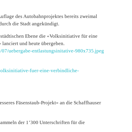
Auflage des Autobahnprojektes bereits zweimal
urch die Stadt angekündigt.
ädtischen Ebene die «Volksinitiative für eine
 lanciert und heute übergeben.
4/07/uebergabe-entlastungsinitative-980x735.jpeg
olksinitiative-fuer-eine-verbindliche-
besseres Fäsenstaub-Projekt» an die Schaffhauser
Sammeln der 1’300 Unterschriften für die