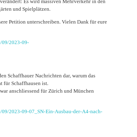
nverändert: Es wird massiven Mehrverkehr in den
rten und Spielplätzen.
ere Petition unterschreiben. Vielen Dank für eure
3/09/2023-09-
 den Schaffhauer Nachrichten dar, warum das
t für Schaffhausen ist.
d war anschliessend für Zürich und München
023/09/2023-09-07_SN-Ein-Ausbau-der-A4-nach-