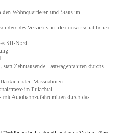
in den Wohnquartieren und Staus im
esondere des Verzichts auf den unwirtschaftlichen
sses SH-Nord
rung
l
, statt Zehntausende Lastwagenfahrten durchs
 flankierenden Massnahmen
nalstrasse im Fulachtal
s mit Autobahnzufahrt mitten durch das
Herblingen in der aktuell geplanten Variante führt