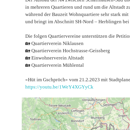
in mehreren Quartieren und rund um die Altstadt 
während der Bauzeit Wohnquartiere sehr stark mit
und bringt im Abschnitt SH-Nord – Herblingen be
Die folgen Quartiervereine unterstützen die Petitio
🏡 Quartierverein Niklausen
🏡 Quartierverein Hochstrasse-Geissberg
🏡 Einwohnerverein Altstadt
🏡 Quartierverein Mühlental
«Hüt im Gschpröch» vom 21.2.2023 mit Stadtplane
https://youtu.be/1WeY4XGYyCk