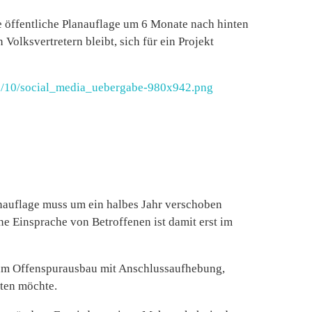
e öffentliche Planauflage um 6 Monate nach hinten
 Volksvertretern bleibt, sich für ein Projekt
23/10/social_media_uebergabe-980x942.png
anauflage muss um ein halbes Jahr verschoben
 Einsprache von Betroffenen ist damit erst im
m am Offenspurausbau mit Anschlussaufhebung,
ten möchte.